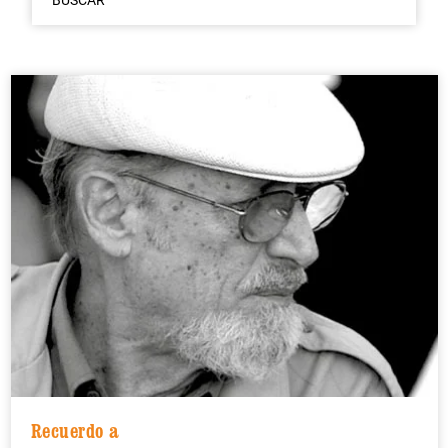
BUSCAR
Recuerdo a