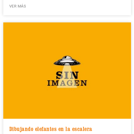
VER MÁS
Dibujando elefantes en la escalera