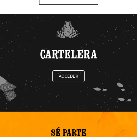
CARTELERA
ACCEDER
SÉ PARTE