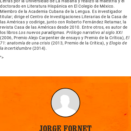
Letras por la Universidad de La Habana y realizó la maestría y el
doctorado en Literatura Hispánica en El Colegio de México.
Miembro de la Academia Cubana de la Lengua. Es investigador
titular; dirige el Centro de Investigaciones Literarias de la Casa de
las Américas y codirige, junto con Roberto Fernández Retamar, la
revista Casa de las Américas desde 2010. Entre otros, es autor de
los libros
Los nuevos paradigmas. Prólogo narrativo al siglo XXI
(2006, Premio Alejo Carpentier de ensayo y Premio de la Crítica),
El
71: anatomía de una crisis
(2013, Premio de la Crítica), y
Elogio de
la incertidumbre
(2014).
">
JORGE FORNET