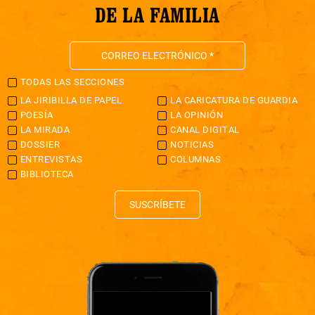
DE LA FAMILIA
TODAS LAS SECCIONES
LA JIRIBILLA DE PAPEL
LA CARICATURA DE GUARDIA
POESÍA
LA OPINIÓN
LA MIRADA
CANAL DIGITAL
DOSSIER
NOTICIAS
ENTREVISTAS
COLUMNAS
BIBLIOTECA
SUSCRÍBETE