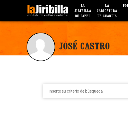
LA
LA
PO
JIRIBILLA
CARICATURA
DE PAPEL
DE GUARDIA
JOSÉ CASTRO