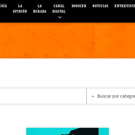
ESÍA
LA
LA
CANAL
DOSSIER
NOTICIAS
ENTREVIST
OPINIÓN
MIRADA
DIGITAL
Buscar por catego