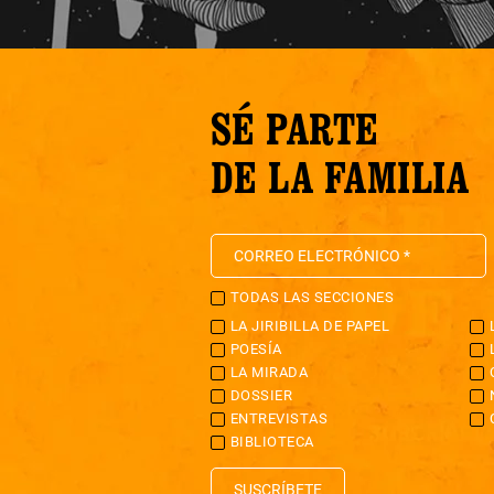
SÉ PARTE
DE LA FAMILIA
TODAS LAS SECCIONES
LA JIRIBILLA DE PAPEL
POESÍA
LA MIRADA
DOSSIER
ENTREVISTAS
BIBLIOTECA
SUSCRÍBETE