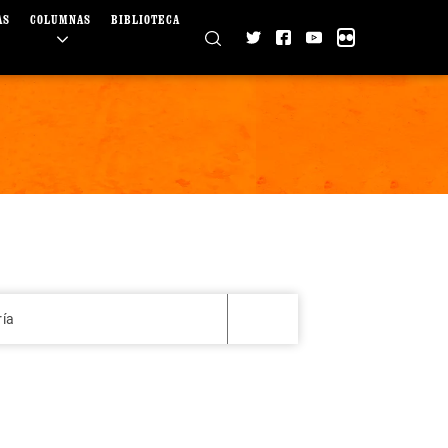
AS
COLUMNAS
BIBLIOTECA
ría