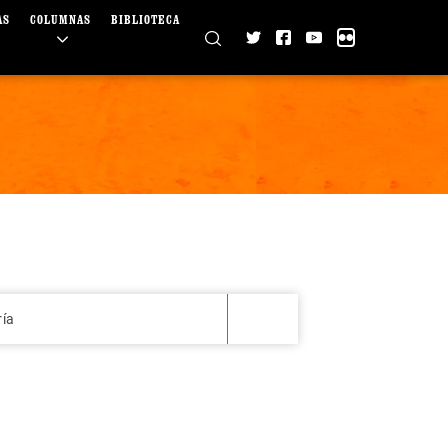
AS
COLUMNAS
BIBLIOTECA
ría