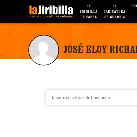
LA
LA
PO
JIRIBILLA
CARICATURA
DE PAPEL
DE GUARDIA
JOSÉ ELOY RICH