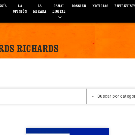
ESÍA
LA
LA
CANAL
DOSSIER
NOTICIAS
ENTREVIST
OPINIÓN
MIRADA
DIGITAL
ARDS RICHARDS
Buscar por catego