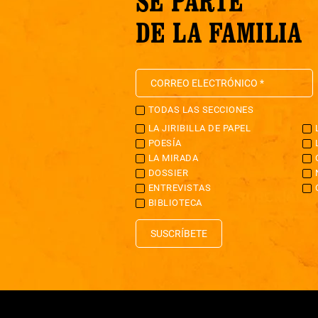
SÉ PARTE
DE LA FAMILIA
TODAS LAS SECCIONES
LA JIRIBILLA DE PAPEL
POESÍA
LA MIRADA
DOSSIER
ENTREVISTAS
BIBLIOTECA
SUSCRÍBETE