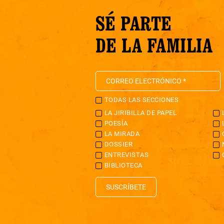
SÉ PARTE
DE LA FAMILIA
TODAS LAS SECCIONES
LA JIRIBILLA DE PAPEL
POESÍA
LA MIRADA
DOSSIER
ENTREVISTAS
BIBLIOTECA
SUSCRÍBETE