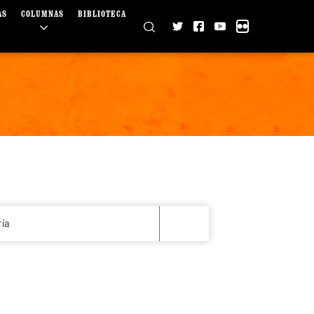
AS
COLUMNAS
BIBLIOTECA
ría