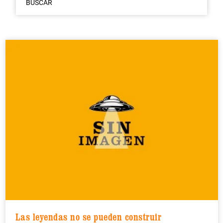
BUSCAR
Las leyendas no se pueden construir