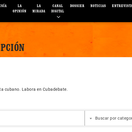
ESÍA
LA
LA
CANAL
DOSSIER
NOTICIAS
ENTREVIST
OPINIÓN
MIRADA
DIGITAL
EPCIÓN
sta cubano. Labora en Cubadebate.
Buscar por catego