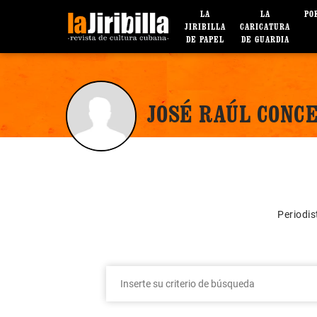
LA
LA
PO
JIRIBILLA
CARICATURA
DE PAPEL
DE GUARDIA
JOSÉ RAÚL CONC
Periodi