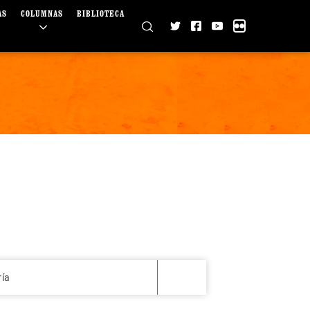
AS
COLUMNAS
BIBLIOTECA
ría