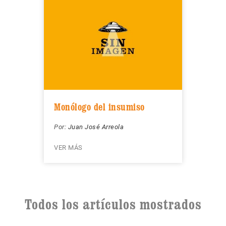
Monólogo del insumiso
Por:
Juan José Arreola
VER MÁS
Todos los artículos mostrados