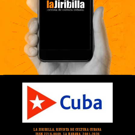
LA JIRIBILLA, REVISTA DE CULTURA CUBANA
ISSN 2218-0869. LA HABANA. 2001-2026