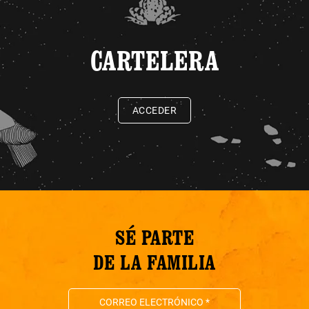
CARTELERA
ACCEDER
SÉ PARTE
DE LA FAMILIA