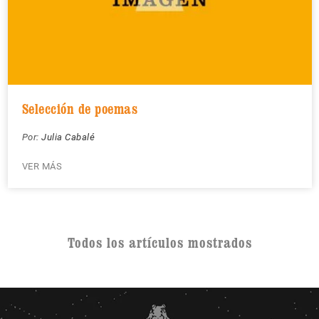
Selección de poemas
Por:
Julia Cabalé
VER MÁS
Todos los artículos mostrados