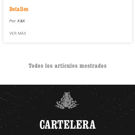
Detalles
Por:
K&K
VER MÁS
Todos los artículos mostrados
CARTELERA