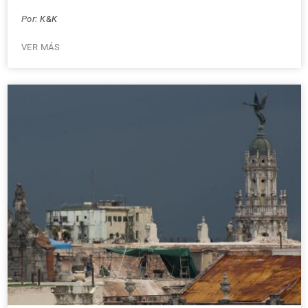
Por:
K&K
VER MÁS