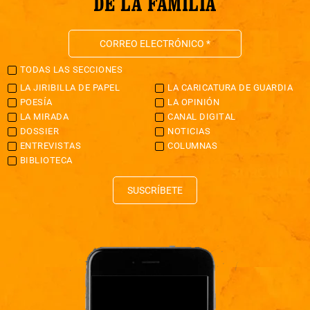
DE LA FAMILIA
TODAS LAS SECCIONES
LA JIRIBILLA DE PAPEL
LA CARICATURA DE GUARDIA
POESÍA
LA OPINIÓN
LA MIRADA
CANAL DIGITAL
DOSSIER
NOTICIAS
ENTREVISTAS
COLUMNAS
BIBLIOTECA
SUSCRÍBETE