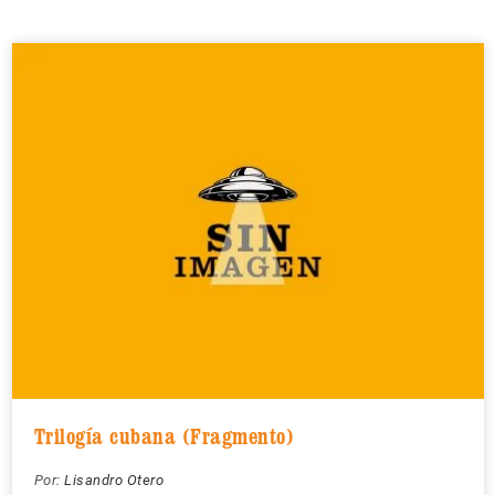
Trilogía cubana (Fragmento)
Por:
Lisandro Otero