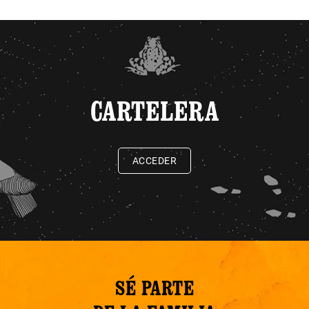
CARTELERA
ACCEDER
SÉ PARTE