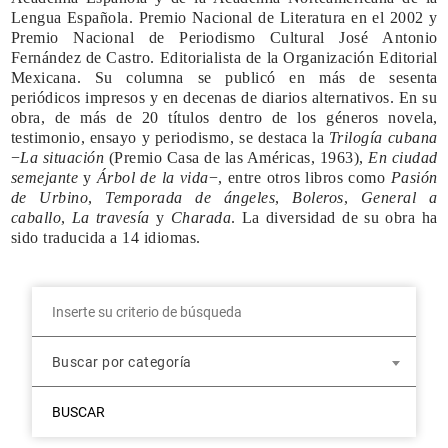
Lengua Española. Premio Nacional de Literatura en el 2002 y
Premio Nacional de Periodismo Cultural José Antonio
Fernández de Castro. Editorialista de la Organización Editorial
Mexicana. Su columna se publicó en más de sesenta
periódicos impresos y en decenas de diarios alternativos. En su
obra, de más de 20 títulos dentro de los géneros novela,
testimonio, ensayo y periodismo, se destaca la
Trilogía cubana
−
La situación
(Premio Casa de las Américas, 1963),
En ciudad
semejante
y
Árbol de la vida
−, entre otros libros como
Pasión
de Urbino
,
Temporada de ángeles
,
Boleros
,
General a
caballo
,
La travesía
y
Charada
. La diversidad de su obra ha
sido traducida a 14 idiomas.
Buscar por categoría
BUSCAR