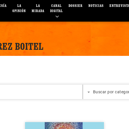
ESÍA
LA
LA
CANAL
DOSSIER
NOTICIAS
ENTREVIST
OPINIÓN
MIRADA
DIGITAL
REZ BOITEL
Buscar por catego