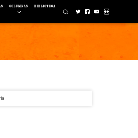
AS
COLUMNAS
BIBLIOTECA
ría