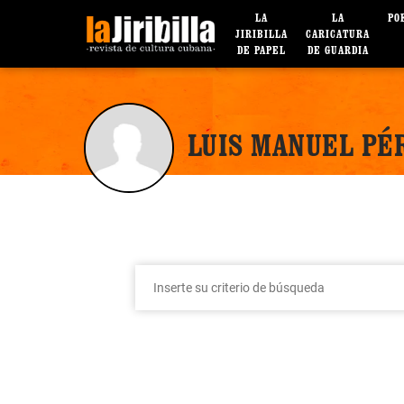
LA
LA
PO
JIRIBILLA
CARICATURA
DE PAPEL
DE GUARDIA
LUIS MANUEL PÉ