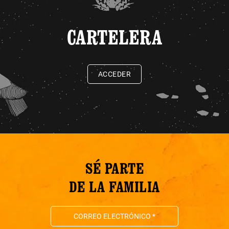
CARTELERA
ACCEDER
SÉ PARTE
DE LA FAMILIA