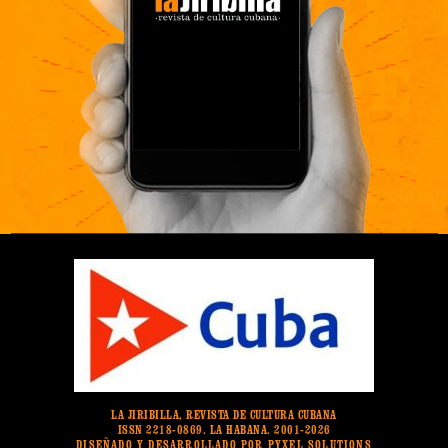
LA JIRIBILLA, REVISTA DE CULTURA CUBANA
ISSN 2218-0869. LA HABANA. 2001-2026
DISEÑADO Y DESARROLLADO POR PYXEL SOLUTIONS