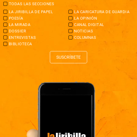
TODAS LAS SECCIONES
LA JIRIBILLA DE PAPEL
LA CARICATURA DE GUARDIA
POESÍA
LA OPINIÓN
LA MIRADA
CANAL DIGITAL
DOSSIER
NOTICIAS
ENTREVISTAS
COLUMNAS
BIBLIOTECA
SUSCRÍBETE