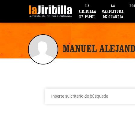
LA
LA
PO
JIRIBILLA
CARICATURA
DE PAPEL
DE GUARDIA
MANUEL ALEJAND