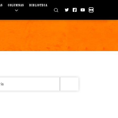
AS
COLUMNAS
BIBLIOTECA
ría