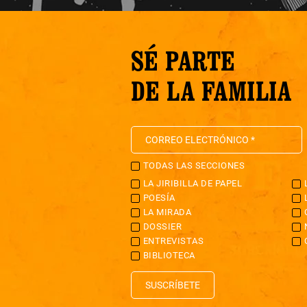
SÉ PARTE
DE LA FAMILIA
TODAS LAS SECCIONES
LA JIRIBILLA DE PAPEL
POESÍA
LA MIRADA
DOSSIER
ENTREVISTAS
BIBLIOTECA
SUSCRÍBETE