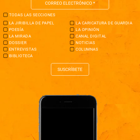
TODAS LAS SECCIONES
LA JIRIBILLA DE PAPEL
LA CARICATURA DE GUARDIA
POESÍA
LA OPINIÓN
LA MIRADA
CANAL DIGITAL
DOSSIER
NOTICIAS
ENTREVISTAS
COLUMNAS
BIBLIOTECA
SUSCRÍBETE