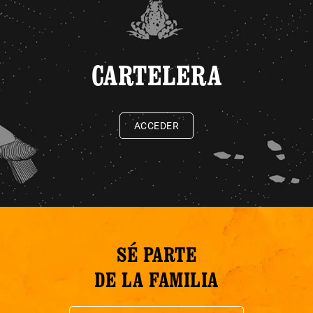
CARTELERA
ACCEDER
SÉ PARTE
DE LA FAMILIA