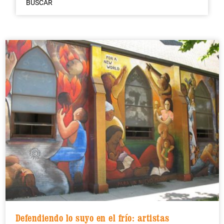
BUSCAR
Defendiendo lo suyo en el frío: artistas