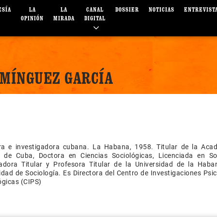
ESÍA
LA
LA
CANAL
DOSSIER
NOTICIAS
ENTREVIST
OPINIÓN
MIRADA
DIGITAL
OMÍNGUEZ GARCÍA
ra e investigadora cubana. La Habana, 1958. Titular de la Aca
s de Cuba, Doctora en Ciencias Sociológicas, Licenciada en Soc
gadora Titular y Profesora Titular de la Universidad de la Haba
idad de Sociología. Es Directora del Centro de Investigaciones Psi
ógicas (CIPS)