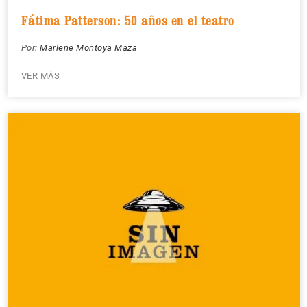
Fátima Patterson: 50 años en el teatro
Por:
Marlene Montoya Maza
VER MÁS