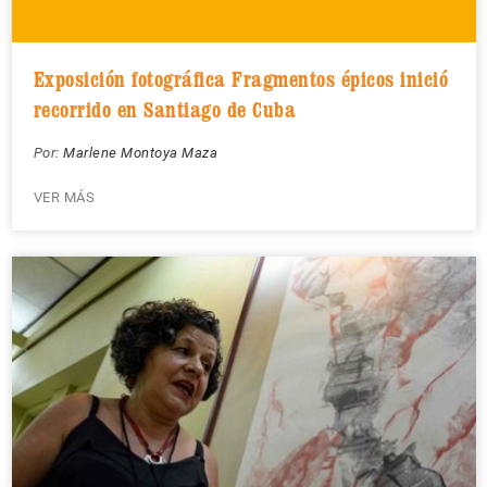
Exposición fotográfica Fragmentos épicos inició
recorrido en Santiago de Cuba
Por:
Marlene Montoya Maza
VER MÁS