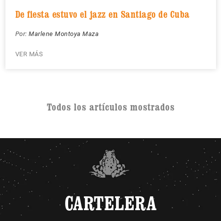
De fiesta estuvo el jazz en Santiago de Cuba
Por:
Marlene Montoya Maza
VER MÁS
Todos los artículos mostrados
CARTELERA