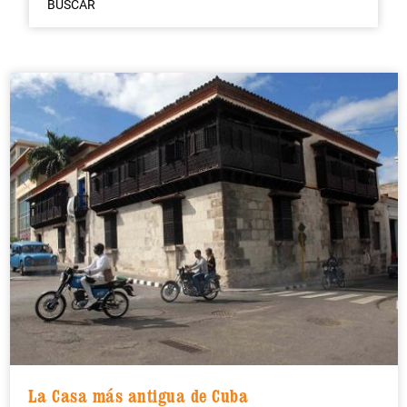
BUSCAR
La Casa más antigua de Cuba