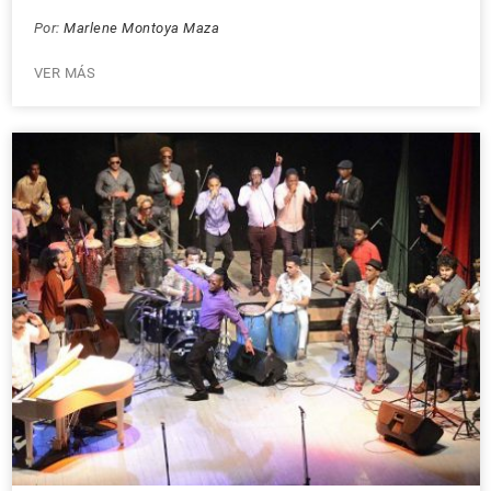
Por:
Marlene Montoya Maza
VER MÁS