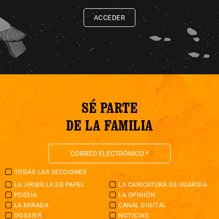
ACCEDER
SÉ PARTE
DE LA FAMILIA
TODAS LAS SECCIONES
LA JIRIBILLA DE PAPEL
LA CARICATURA DE GUARDIA
POESÍA
LA OPINIÓN
LA MIRADA
CANAL DIGITAL
DOSSIER
NOTICIAS