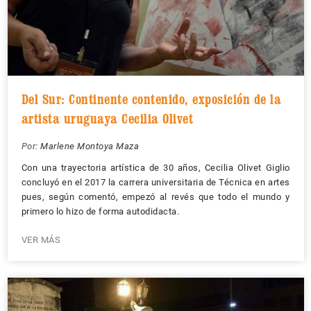
Del Sur: Continente contenido, exposición de la
artista uruguaya Cecilia Olivet
Por:
Marlene Montoya Maza
Con una trayectoria artística de 30 años, Cecilia Olivet Giglio
concluyó en el 2017 la carrera universitaria de Técnica en artes
pues, según comentó, empezó al revés que todo el mundo y
primero lo hizo de forma autodidacta.
VER MÁS