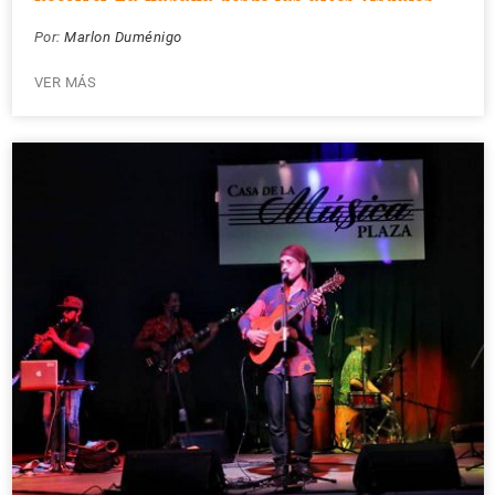
Por:
Marlon Duménigo
VER MÁS