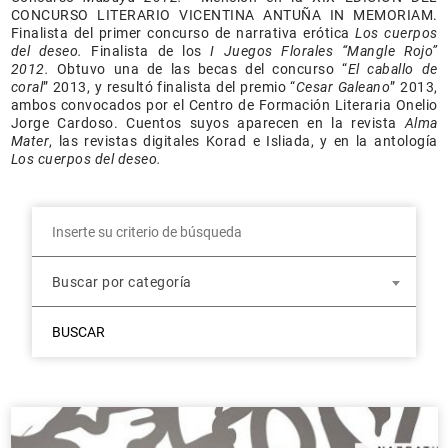
CONCURSO LITERARIO VICENTINA ANTUÑA IN MEMORIAM.
Finalista del primer concurso de narrativa erótica
Los cuerpos
del deseo.
Finalista de los
I Juegos Florales “Mangle Rojo”
2012.
Obtuvo una de las becas del concurso “
El caballo de
coral
”
2013, y resultó finalista del premio “
Cesar Galeano
” 2013,
ambos convocados por el Centro de Formación Literaria Onelio
Jorge Cardoso. Cuentos suyos aparecen en la revista
Alma
Mater
, las revistas digitales Korad e Isliada, y en la antología
Los cuerpos del deseo.
Buscar por categoría
BUSCAR