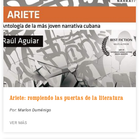
Ariete: rompiendo las puertas de la literatura
Por:
Marlon Duménigo
VER MÁS