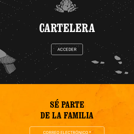
CARTELERA
ACCEDER
SÉ PARTE
DE LA FAMILIA