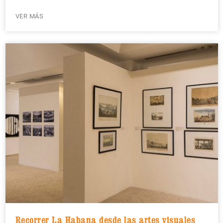
VER MÁS
Recorrer La Habana desde las artes visuales