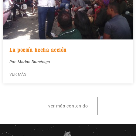
La poesía hecha acción
Por:
Marlon Duménigo
VER MÁS
ver más contenido