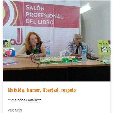
Mafalda: humor, libertad, respeto
Por:
Marlon Duménigo
VER MÁS