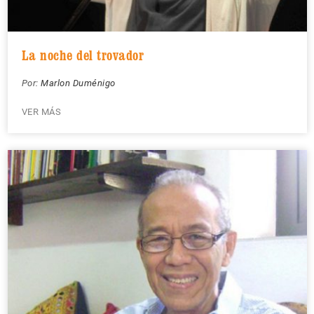
La noche del trovador
Por:
Marlon Duménigo
VER MÁS