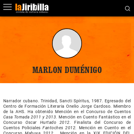
MARLON DUMÉNIGO
Narrador cubano. Trinidad, Sancti Spíritus, 1987. Egresado del
Centro de Formación Literaria Onelio Jorge Cardoso. Miembro
de la AHS. Ha obtenido Mención en el Concurso de Cuentos
Casa Tomada 2011 y 2013.
Mención en Cuento Fantástico en el
Concurso
Oscar Hurtado 2012.
Finalista del Concurso de
Cuentos Policiales
Fantoches 2012.
Mención en Cuento en el
Concurso
Mabuya 2012.
Mención en la XIX EDICIÓN DEL