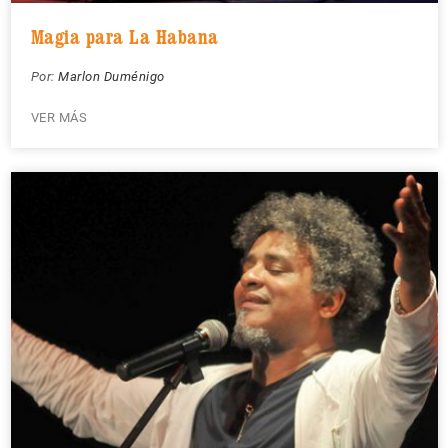
Magia para La Habana
Por:
Marlon Duménigo
VER MÁS