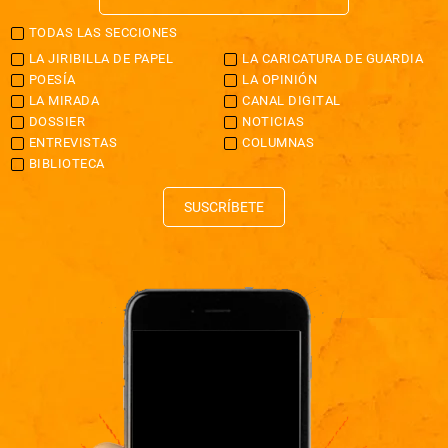
TODAS LAS SECCIONES
LA JIRIBILLA DE PAPEL
LA CARICATURA DE GUARDIA
POESÍA
LA OPINIÓN
LA MIRADA
CANAL DIGITAL
DOSSIER
NOTICIAS
ENTREVISTAS
COLUMNAS
BIBLIOTECA
SUSCRÍBETE