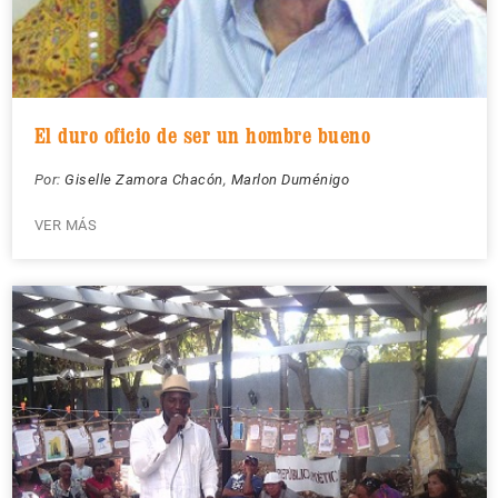
El duro oficio de ser un hombre bueno
Por:
Giselle Zamora Chacón
,
Marlon Duménigo
VER MÁS