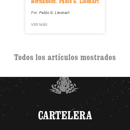
Hernández. Pablo G. Lleonart
Por:
Pablo G. Lleonart
VER MÁS
Todos los artículos mostrados
CARTELERA