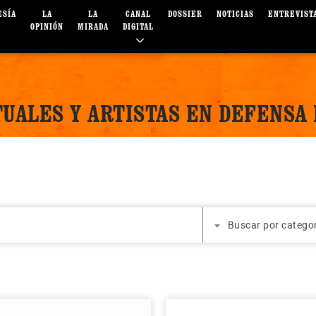
ESÍA
LA
LA
CANAL
DOSSIER
NOTICIAS
ENTREVIST
OPINIÓN
MIRADA
DIGITAL
TUALES Y ARTISTAS EN DEFENSA
Buscar por catego