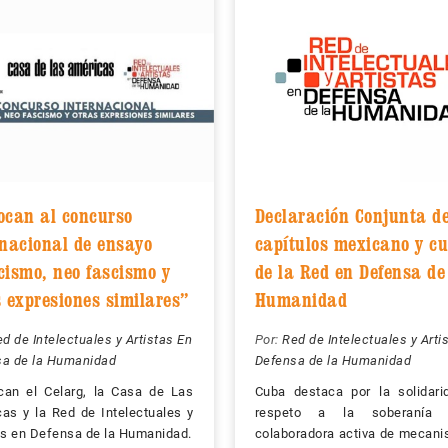
ocan al concurso
Declaración Conjunta de
rnacional de ensayo
capítulos mexicano y c
cismo, neo fascismo y
de la Red en Defensa de
s expresiones similares”
Humanidad
d de Intelectuales y Artistas En
Por:
Red de Intelectuales y Arti
sa de la Humanidad
Defensa de la Humanidad
can el Celarg, la Casa de Las
Cuba destaca por la solidari
as y la Red de Intelectuales y
respeto a la soberanía
as en Defensa de la Humanidad.
colaboradora activa de mecan