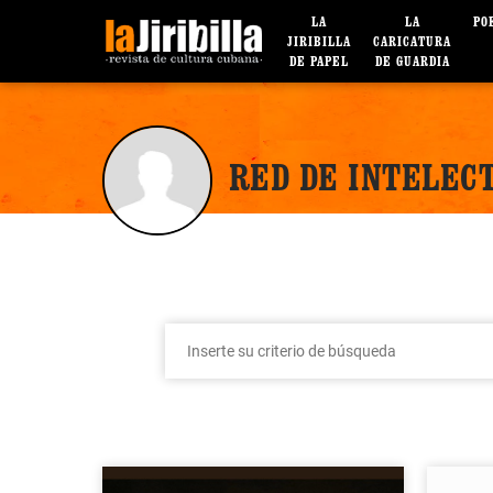
LA
LA
PO
JIRIBILLA
CARICATURA
DE PAPEL
DE GUARDIA
RED DE INTELEC