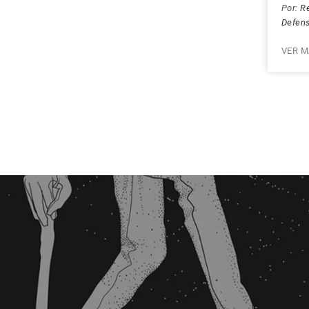
Por:
Re
Defen
VER M