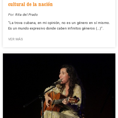
cultural de la nación
Por:
Rita del Prado
“La trova cubana, en mi opinión, no es un género en sí mismo.
Es un mundo expresivo donde caben infinitos géneros (...)”.
VER MÁS