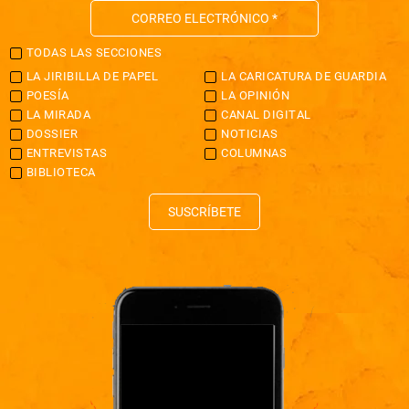
TODAS LAS SECCIONES
LA JIRIBILLA DE PAPEL
LA CARICATURA DE GUARDIA
POESÍA
LA OPINIÓN
LA MIRADA
CANAL DIGITAL
DOSSIER
NOTICIAS
ENTREVISTAS
COLUMNAS
BIBLIOTECA
SUSCRÍBETE