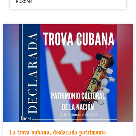
BUSCAR
La trova cubana, declarada patrimonio