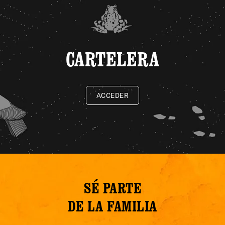
CARTELERA
ACCEDER
SÉ PARTE
DE LA FAMILIA