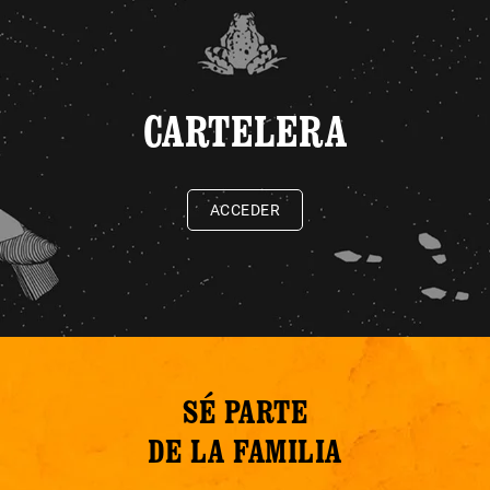
CARTELERA
ACCEDER
SÉ PARTE
DE LA FAMILIA