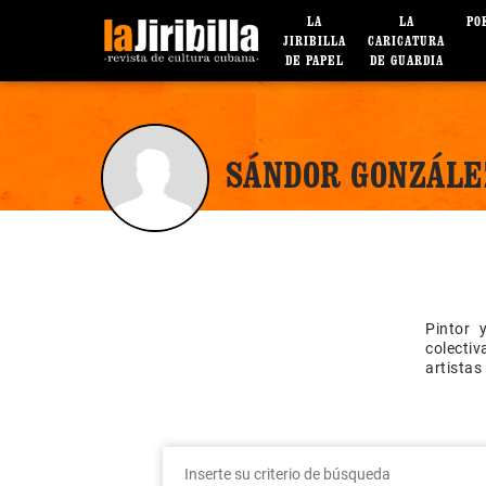
LA
LA
PO
JIRIBILLA
CARICATURA
DE PAPEL
DE GUARDIA
SÁNDOR GONZÁLE
Pintor 
colectiv
artistas