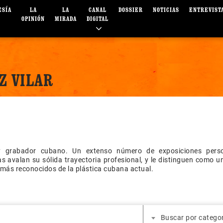
ESÍA
LA
LA
CANAL
DOSSIER
NOTICIAS
ENTREVIST
OPINIÓN
MIRADA
DIGITAL
Z VILAR
y grabador cubano. Un extenso número de exposiciones pers
as avalan su sólida trayectoria profesional, y le distinguen como u
 más reconocidos de la plástica cubana actual.
Buscar por catego