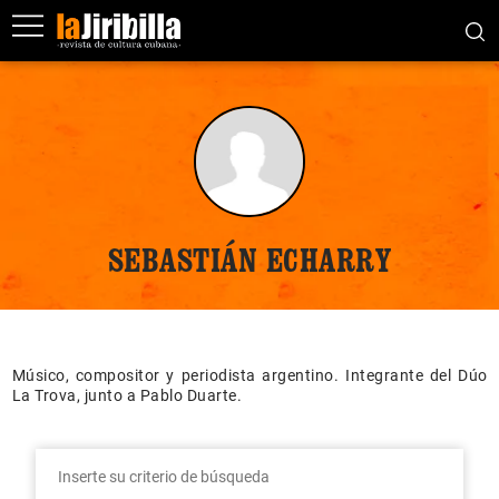
SEBASTIÁN ECHARRY
Músico, compositor y periodista argentino. Integrante del Dúo
La Trova, junto a Pablo Duarte.