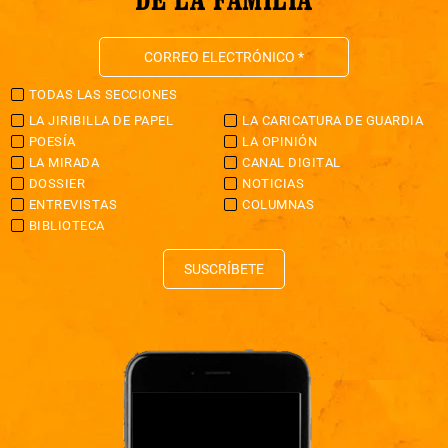
TODAS LAS SECCIONES
LA JIRIBILLA DE PAPEL
LA CARICATURA DE GUARDIA
POESÍA
LA OPINIÓN
LA MIRADA
CANAL DIGITAL
DOSSIER
NOTICIAS
ENTREVISTAS
COLUMNAS
BIBLIOTECA
SUSCRÍBETE