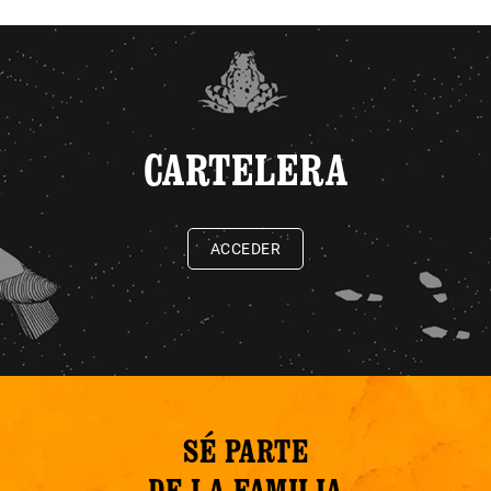
CARTELERA
ACCEDER
SÉ PARTE
DE LA FAMILIA