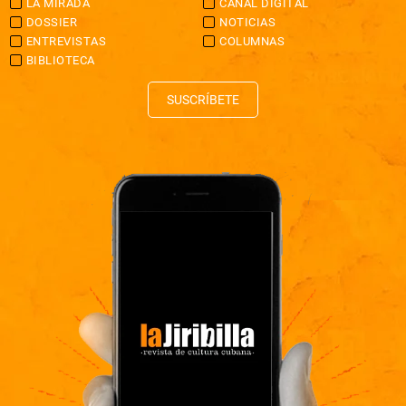
LA MIRADA
CANAL DIGITAL
DOSSIER
NOTICIAS
ENTREVISTAS
COLUMNAS
BIBLIOTECA
SUSCRÍBETE