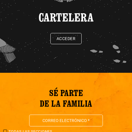
CARTELERA
ACCEDER
SÉ PARTE
DE LA FAMILIA
TODAS LAS SECCIONES