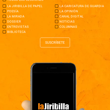
LA JIRIBILLA DE PAPEL
LA CARICATURA DE GUARDIA
POESÍA
LA OPINIÓN
LA MIRADA
CANAL DIGITAL
DOSSIER
NOTICIAS
ENTREVISTAS
COLUMNAS
BIBLIOTECA
SUSCRÍBETE