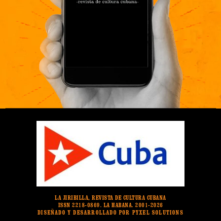
LA JIRIBILLA, REVISTA DE CULTURA CUBANA
ISSN 2218-0869. LA HABANA. 2001-2026
DISEÑADO Y DESARROLLADO POR PYXEL SOLUTIONS