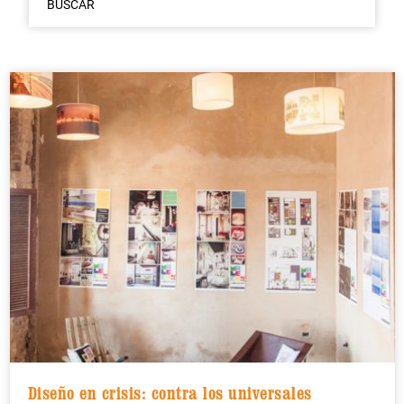
BUSCAR
Diseño en crisis: contra los universales