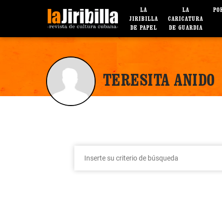
LA
LA
PO
JIRIBILLA
CARICATURA
DE PAPEL
DE GUARDIA
TERESITA ANIDO