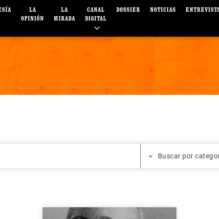
ESÍA
LA
LA
CANAL
DOSSIER
NOTICIAS
ENTREVIST
OPINIÓN
MIRADA
DIGITAL
Buscar por catego