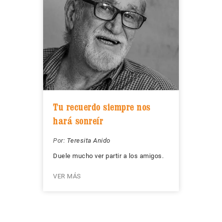
Tu recuerdo siempre nos
hará sonreír
Por:
Teresita Anido
Duele mucho ver partir a los amigos.
VER MÁS