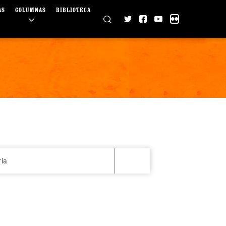
AS
COLUMNAS
BIBLIOTECA
ría