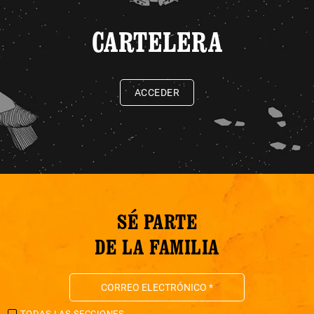
CARTELERA
ACCEDER
SÉ PARTE
DE LA FAMILIA
TODAS LAS SECCIONES