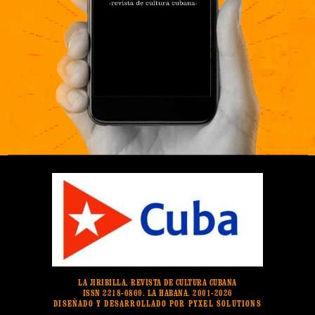
LA JIRIBILLA, REVISTA DE CULTURA CUBANA
ISSN 2218-0869. LA HABANA. 2001-2026
DISEÑADO Y DESARROLLADO POR PYXEL SOLUTIONS