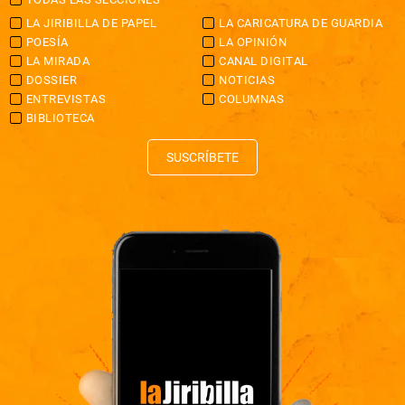
LA JIRIBILLA DE PAPEL
LA CARICATURA DE GUARDIA
POESÍA
LA OPINIÓN
LA MIRADA
CANAL DIGITAL
DOSSIER
NOTICIAS
ENTREVISTAS
COLUMNAS
BIBLIOTECA
SUSCRÍBETE