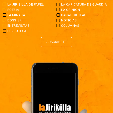
LA JIRIBILLA DE PAPEL
LA CARICATURA DE GUARDIA
POESÍA
LA OPINIÓN
LA MIRADA
CANAL DIGITAL
DOSSIER
NOTICIAS
ENTREVISTAS
COLUMNAS
BIBLIOTECA
SUSCRÍBETE