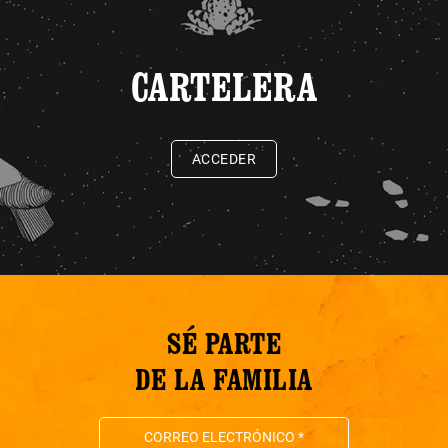
CARTELERA
ACCEDER
SÉ PARTE
DE LA FAMILIA