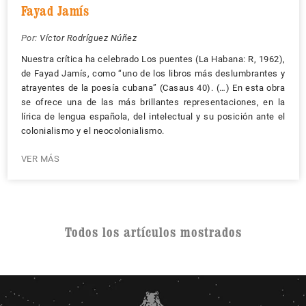
Fayad Jamís
Por:
Víctor Rodríguez Núñez
Nuestra crítica ha celebrado Los puentes (La Habana: R, 1962),
de Fayad Jamís, como “uno de los libros más deslumbrantes y
atrayentes de la poesía cubana” (Casaus 40). (…) En esta obra
se ofrece una de las más brillantes representaciones, en la
lírica de lengua española, del intelectual y su posición ante el
colonialismo y el neocolonialismo.
VER MÁS
Todos los artículos mostrados