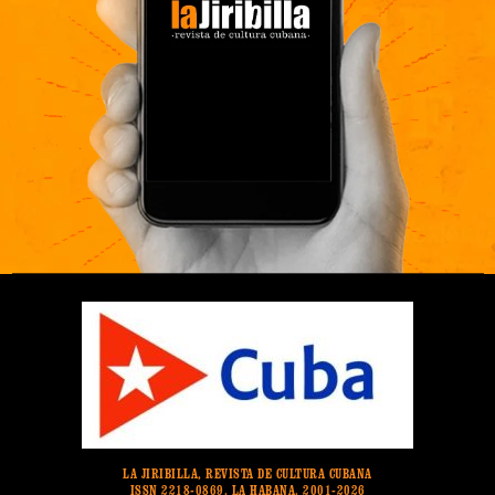
LA JIRIBILLA, REVISTA DE CULTURA CUBANA
ISSN 2218-0869. LA HABANA. 2001-2026