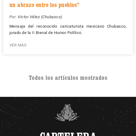
un abrazo entre los pueblos”
Por:
Víctor Vélez (Chubasco)
Mensaje del reconocido caricaturista mexicano Chubasco,
jurado de la II Bienal de Humor Político.
VER MÁS
Todos los artículos mostrados