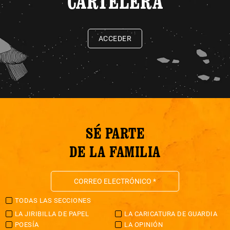
CARTELERA
ACCEDER
SÉ PARTE
DE LA FAMILIA
TODAS LAS SECCIONES
LA JIRIBILLA DE PAPEL
LA CARICATURA DE GUARDIA
POESÍA
LA OPINIÓN