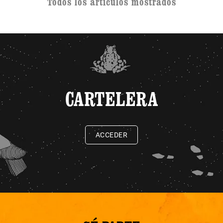
Todos los artículos mostrados
CARTELERA
ACCEDER