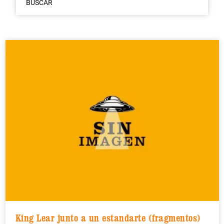
BUSCAR
King Lear junto a un estandarte (fragmentos)