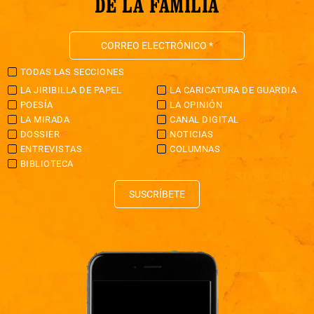
DE LA FAMILIA
TODAS LAS SECCIONES
LA JIRIBILLA DE PAPEL
LA CARICATURA DE GUARDIA
POESÍA
LA OPINIÓN
LA MIRADA
CANAL DIGITAL
DOSSIER
NOTICIAS
ENTREVISTAS
COLUMNAS
BIBLIOTECA
SUSCRÍBETE