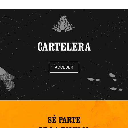
CARTELERA
ACCEDER
SÉ PARTE