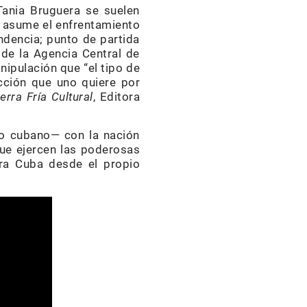
 Tania Bruguera se suelen
a asume el enfrentamiento
ndencia; punto de partida
de la Agencia Central de
ipulación que “el tipo de
cción que uno quiere por
rra Fría Cultural
, Editora
mo cubano— con la nación
ue ejercen las poderosas
tra Cuba desde el propio