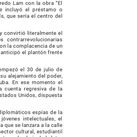
fredo Lam con la obra “El
ue incluyó el préstamo o
s, que sería el centro del
convirtió literalmente el
 contrarrevolucionarias
con la complacencia de un
anticipó el plantón frente
empezó el 30 de julio de
su alejamiento del poder,
 Cuba. En ese momento el
a cuenta regresiva de la
Estados Unidos, dispuesta
iplomáticos espías de la
óvenes intelectuales, el
 que se lanzara a la calle
ctor cultural, estudiantil