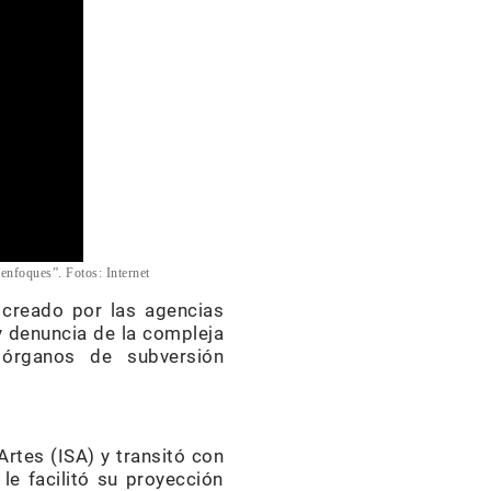
 enfoques”. Fotos: Internet
n creado por las agencias
 y denuncia de la compleja
 órganos de subversión
rtes (ISA) y transitó con
le facilitó su proyección