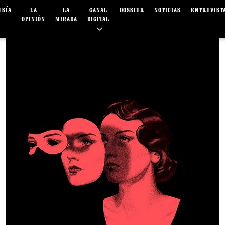
ESÍA
LA
LA
CANAL
DOSSIER
NOTICIAS
ENTREVIST
OPINIÓN
MIRADA
DIGITAL