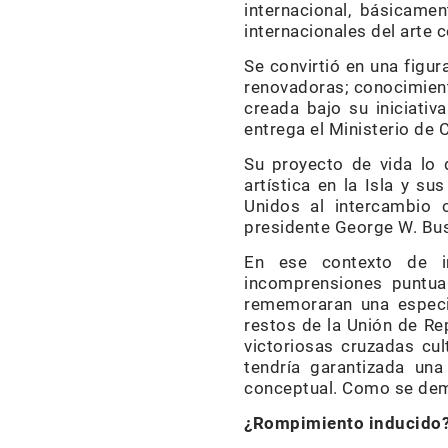
internacional, básicame
internacionales del arte
Se convirtió en una figur
renovadoras; conocimient
creada bajo su iniciativ
entrega el Ministerio de
Su proyecto de vida lo 
artística en la Isla y s
Unidos al intercambio 
presidente George W. Bu
En ese contexto de i
incomprensiones puntua
rememoraran una especie
restos de la Unión de Re
victoriosas cruzadas cul
tendría garantizada una
conceptual. Como se demo
¿Rompimiento inducido