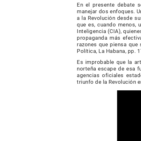
En el presente debate so
manejar dos enfoques. Un
a la Revolución desde su
que es, cuando menos, u
Inteligencia (CIA), quie
propaganda más efectiva
razones que piensa que 
Política, La Habana, pp. 1
Es improbable que la ar
norteña escape de esa f
agencias oficiales esta
triunfo de la Revolución 