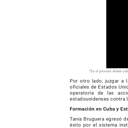
“En el presente debate sob
Por otro lado, juzgar a 
oficiales de Estados Unid
operatoria de las acc
estadounidenses contra l
Formación en Cuba y Es
Tania Bruguera egresó de
éxito por el sistema ins