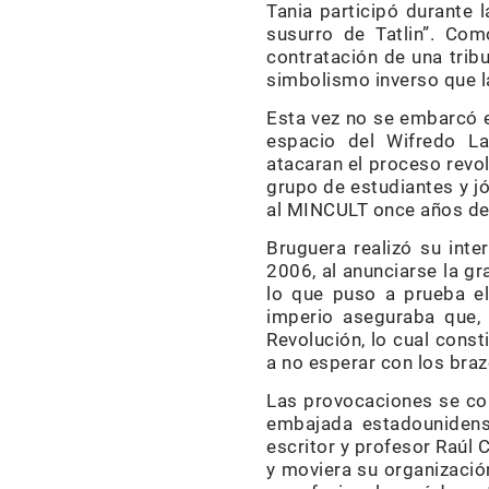
Tania participó durante 
susurro de Tatlin”. Com
contratación de una tribu
simbolismo inverso que la
Esta vez no se embarcó e
espacio del Wifredo La
atacaran el proceso revo
grupo de estudiantes y jó
al MINCULT once años de
Bruguera realizó su int
2006, al anunciarse la g
lo que puso a prueba el
imperio aseguraba que, 
Revolución, lo cual cons
a no esperar con los bra
Las provocaciones se co
embajada estadounidense
escritor y profesor Raúl 
y moviera su organización