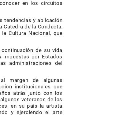
conocer en los circuitos
s tendencias y aplicación
a Cátedra de la Conducta,
 la Cultura Nacional, que
 continuación de su vida
nes impuestas por Estados
as administraciones del
 al margen de algunas
ión institucionales que
años atrás junto con los
 algunos veteranos de las
es, en su país la artista
ndo y ejerciendo el arte