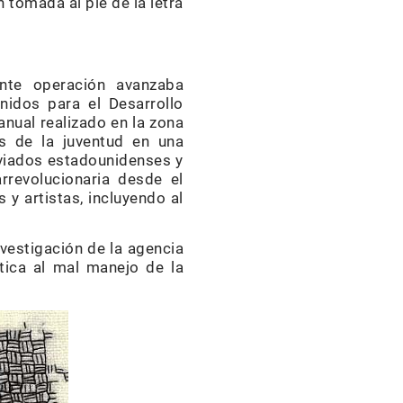
 tomada al pie de la letra
ante operación avanzaba
idos para el Desarrollo
anual realizado en la zona
es de la juventud en una
enviados estadounidenses y
arrevolucionaria desde el
 y artistas, incluyendo al
vestigación de la agencia
tica al mal manejo de la