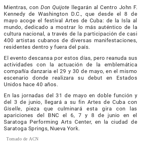
Mientras, con
Don Quijote
llegarán al Centro John F.
Kennedy de Washington D.C., que desde el 8 de
mayo acoge el festival Artes de Cuba: de la Isla al
mundo, dedicado a mostrar lo más auténtico de la
cultura nacional, a través de la participación de casi
400 artistas cubanos de diversas manifestaciones,
residentes dentro y fuera del país.
El evento descansa por estos días, pero reanuda sus
actividades con la actuación de la emblemática
compañía danzaria el 29 y 30 de mayo, en el mismo
escenario donde realizara su debut en Estados
Unidos hace 40 años.
En las jornadas del 31 de mayo en doble función y
del 3 de junio, llegará a su fin Artes de Cuba con
Giselle
, pieza que culminará esta gira con las
apariciones del BNC el 6, 7 y 8 de junio en el
Saratoga Performing Arts Center, en la ciudad de
Saratoga Springs, Nueva York.
Tomado de ACN