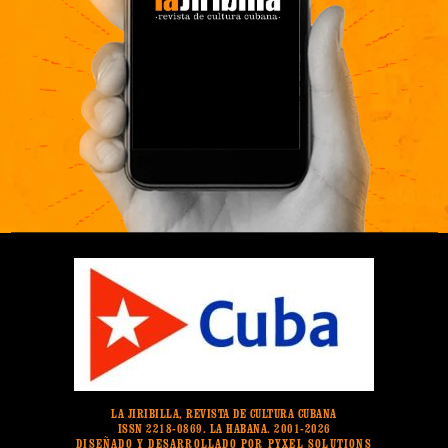
LA JIRIBILLA, REVISTA DE CULTURA CUBANA
ISSN 2218-0869. LA HABANA. 2001-2026
DISEÑADO Y DESARROLLADO POR PYXEL SOLUTIONS