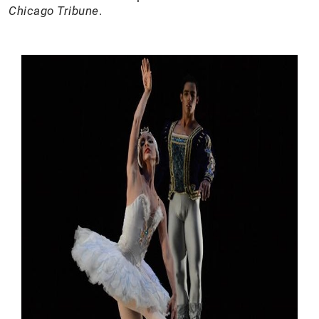
Chicago Tribune
.