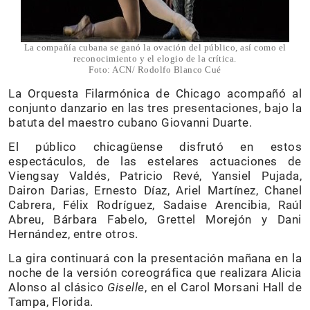
La compañía cubana se ganó la ovación del público, así como el
reconocimiento y el elogio de la crítica.
Foto: ACN/ Rodolfo Blanco Cué
La Orquesta Filarmónica de Chicago acompañó al
conjunto danzario en las tres presentaciones, bajo la
batuta del maestro cubano Giovanni Duarte.
El público chicagüense disfrutó en estos
espectáculos, de las estelares actuaciones de
Viengsay Valdés, Patricio Revé, Yansiel Pujada,
Dairon Darias, Ernesto Díaz, Ariel Martínez, Chanel
Cabrera, Félix Rodríguez, Sadaise Arencibia, Raúl
Abreu, Bárbara Fabelo, Grettel Morejón y Dani
Hernández, entre otros.
La gira continuará con la presentación mañana en la
noche de la versión coreográfica que realizara Alicia
Alonso al clásico
Giselle
, en el Carol Morsani Hall de
Tampa, Florida.