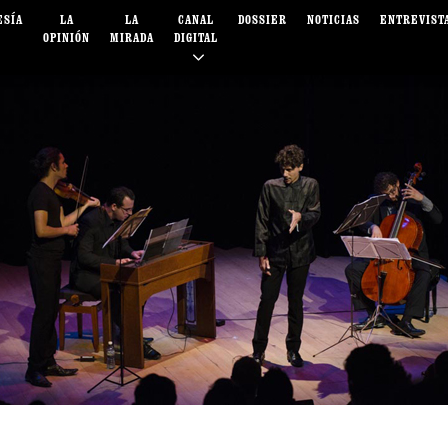
ESÍA
LA
LA
CANAL
DOSSIER
NOTICIAS
ENTREVIST
OPINIÓN
MIRADA
DIGITAL