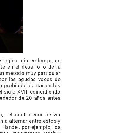
 inglés; sin embargo, se
te en el desarrollo de la
 un método muy particular
rdar las agudas voces de
a prohibido cantar en los
l siglo XVII, coincidiendo
lrededor de 20 años antes
o, el contratenor se vio
n a alternar entre estos y
c Handel, por ejemplo, los