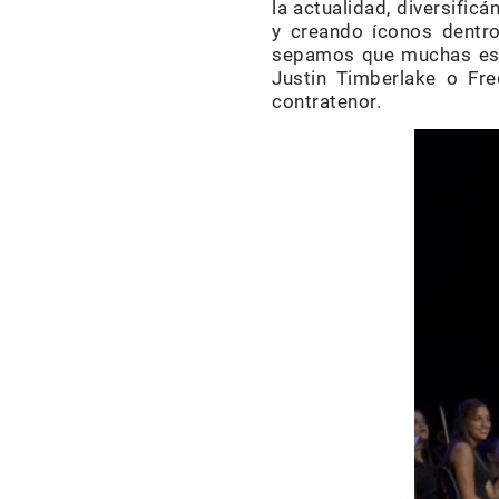
la actualidad, diversific
y creando íconos dentro
sepamos que muchas est
Justin Timberlake o Fre
contratenor.