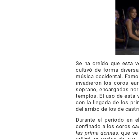
Se ha creído que esta v
cultivó de forma diversa
música occidental. Famos
invadieron los coros eu
soprano, encargadas norm
templos. El uso de esta v
con la llegada de los pr
del arribo de los de cast
Durante el período en e
confinado a los coros cas
las prima donnas
, que se