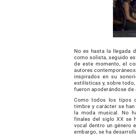
No es hasta la llegada d
como solista, seguido es
de este momento, el co
autores contemporáneos d
inspirados en su sonor
estilísticas y, sobre tod
fueron apoderándose de 
Como todos los tipos de
timbre y carácter se han
la moda musical. No h
finales del siglo XX se h
vocal dentro un género es
embargo, se ha desarrol