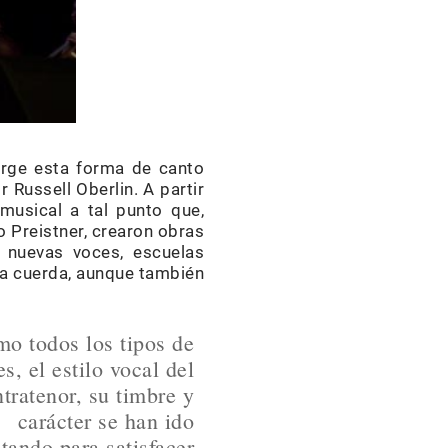
surge esta forma de canto
Russell Oberlin. A partir
usical a tal punto que,
 Preistner, crearon obras
 nuevas voces, escuelas
sta cuerda, aunque también
o todos los tipos de
s, el estilo vocal del
tratenor, su timbre y
carácter se han ido
stando para satisfacer