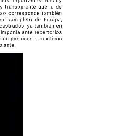
s más importantes. Bach y
 transparente que la de
eso corresponde también
 por completo de Europa,
 castrados, ya también en
 imponía ante repertorios
sa en pasiones románticas
biante.