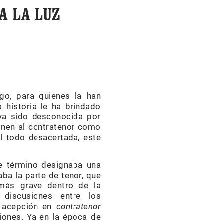
A LA LUZ
go, para quienes la han
 historia le ha brindado
aya sido desconocida por
finen al contratenor como
l todo desacertada, este
ste término designaba una
ba la parte de tenor, que
más grave dentro de la
 discusiones entre los
a acepción en
contratenor
ones. Ya en la época de