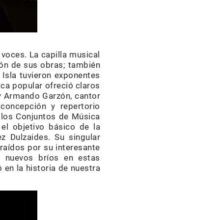
 voces. La capilla musical
ión de sus obras; también
 Isla tuvieron exponentes
ica popular ofreció claros
 y Armando Garzón, cantor
 concepción y repertorio
 los Conjuntos de Música
el objetivo básico de la
 Dulzaides. Su singular
raídos por su interesante
n nuevos bríos en estas
 en la historia de nuestra