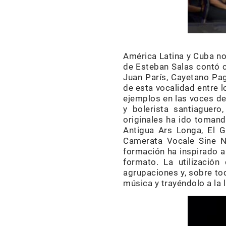
América Latina y Cuba no 
de Esteban Salas contó c
Juan París, Cayetano Pag
de esta vocalidad entre l
ejemplos en las voces de 
y bolerista santiaguero
originales ha ido toman
Antigua Ars Longa, El G
Camerata Vocale Sine N
formación ha inspirado a
formato. La utilizació
agrupaciones y, sobre tod
música y trayéndolo a la 