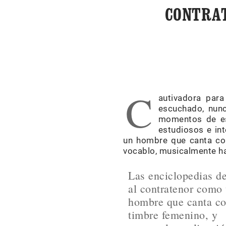
CONTRAT
C
autivadora para
escuchado, nunc
momentos de esp
estudiosos e in
un hombre que canta con
vocablo, musicalmente h
Las enciclopedias d
al contratenor como
hombre que canta c
timbre femenino, y