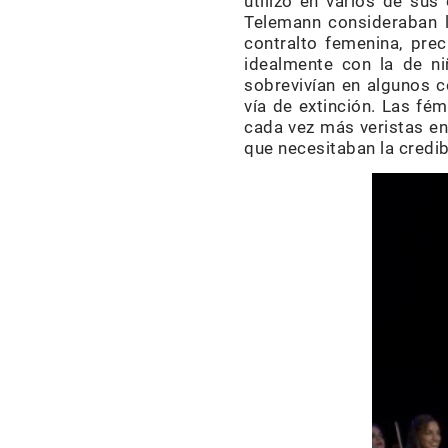
utilizó en varios de sus
Telemann consideraban 
contralto femenina, pr
idealmente con la de ni
sobrevivían en algunos c
vía de extinción. Las fé
cada vez más veristas en
que necesitaban la credib