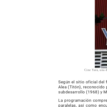
Cine Yara, una 
Según el sitio oficial de
Alea (Titón), reconocido
subdesarrollo (1968) y M
La programación compren
paralelas, así como encu