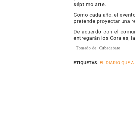
séptimo arte.
Como cada año, el evento 
pretende proyectar una r
De acuerdo con el comun
entregarán los Corales, l
Tomado de: Cubadebate
ETIQUETAS:
EL DIARIO QUE A