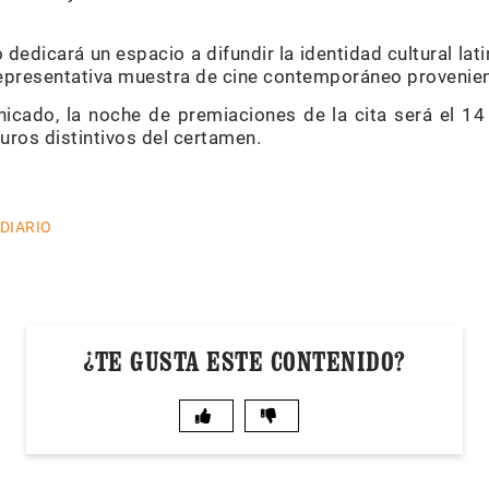
dedicará un espacio a difundir la identidad cultural lat
epresentativa muestra de cine contemporáneo provenien
icado, la noche de premiaciones de la cita será el 14
auros distintivos del certamen.
 DIARIO
¿TE GUSTA ESTE CONTENIDO?