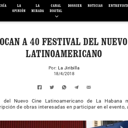
ESÍA
LA
LA
CANAL
DOSSIER
NOTICIAS
ENTREVIST
OPINIÓN
MIRADA
DIGITAL
OCAN A 40 FESTIVAL DEL NUEVO
LATINOAMERICANO
Por:
La Jiribilla
18/4/2018
nal del Nuevo Cine Latinoamericano de La Habana 
ripción de obras interesadas en participar en el evento, 