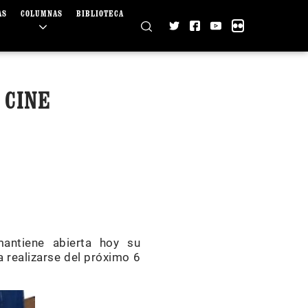
AS
COLUMNAS
BIBLIOTECA
 CINE
mantiene abierta hoy su
a realizarse del próximo 6