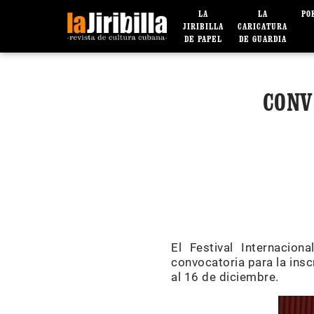
LA
LA
PO
JIRIBILLA
CARICATURA
DE PAPEL
DE GUARDIA
CONV
El Festival Internacio
convocatoria para la insc
al 16 de diciembre.