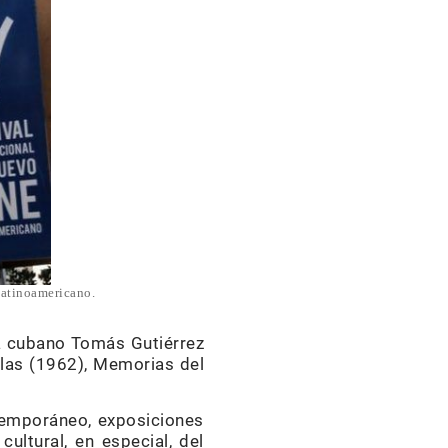
Latinoamericano.
sta cubano Tomás Gutiérrez
llas (1962), Memorias del
temporáneo, exposiciones
ultural, en especial, del