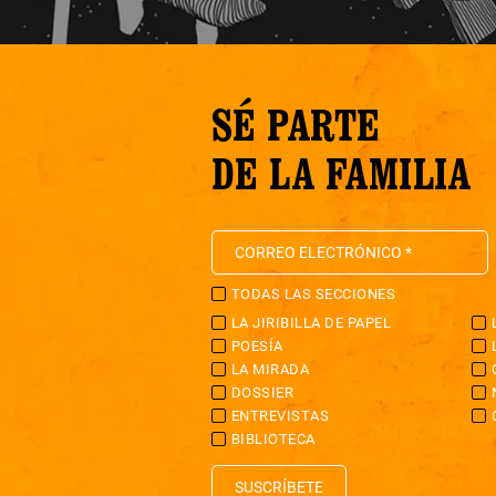
SÉ PARTE
DE LA FAMILIA
TODAS LAS SECCIONES
LA JIRIBILLA DE PAPEL
POESÍA
LA MIRADA
DOSSIER
ENTREVISTAS
BIBLIOTECA
SUSCRÍBETE