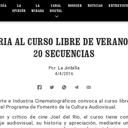
ESÍA
LA
LA
CANAL
DOSSIER
NOTICIAS
ENTREVIST
OPINIÓN
MIRADA
DIGITAL
IA AL CURSO LIBRE DE VERANO
20 SECUENCIAS
Por:
La Jiribilla
4/4/2016
Arte e Industria Cinematográficos convoca al curso libr
el Programa de Fomento de la Cultura Audiovisual.
or y crítico de cine Joel del Río, el curso tiene com
e audiovisual, su historia y apreciación, mediante u