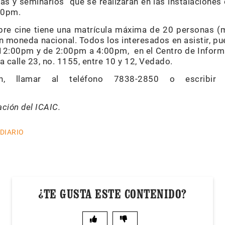
s y seminarios que se realizarán en las instalaciones 
:30pm.
bre cine tiene una matrícula máxima de 20 personas (
 moneda nacional. Todos los interesados en asistir, pue
 12:00pm y de 2:00pm a 4:00pm, en el Centro de Inform
la calle 23, no. 1155, entre 10 y 12, Vedado.
n, llamar al teléfono 7838-2850 o escribir a
ción del ICAIC.
 DIARIO
¿TE GUSTA ESTE CONTENIDO?