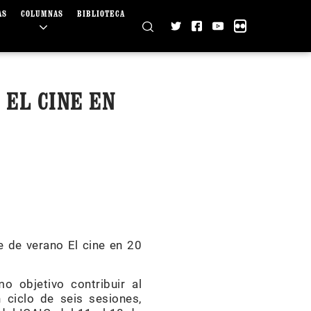
AS
COLUMNAS
BIBLIOTECA
 EL CINE EN
e de verano El cine en 20
o objetivo contribuir al
n ciclo de seis sesiones,