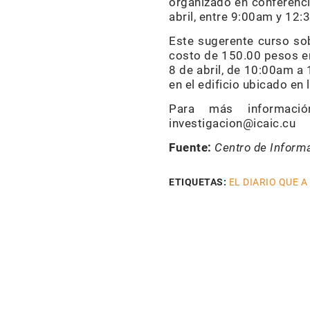
organizado en conferencia
abril, entre 9:00am y 12
Este sugerente curso so
costo de 150.00 pesos en
8 de abril, de 10:00am a
en el edificio ubicado en 
Para más informació
investigacion@icaic.cu
Fuente:
Centro de Informa
ETIQUETAS:
EL DIARIO QUE A