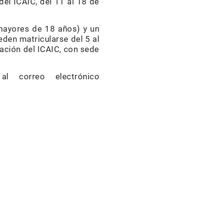
del ICAIC, del 11 al 18 de
mayores de 18 años) y un
den matricularse del 5 al
ación del ICAIC, con sede
l correo electrónico