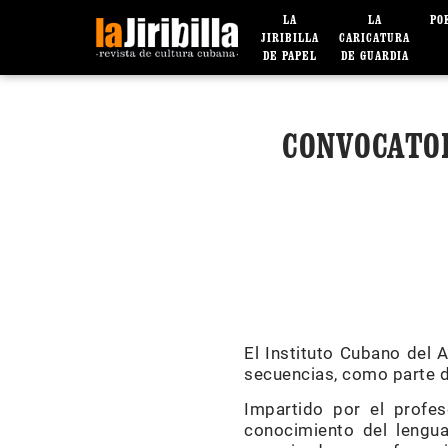
LA
LA
PO
JIRIBILLA
CARICATURA
DE PAPEL
DE GUARDIA
CONVOCATOR
El Instituto Cubano del 
secuencias, como parte d
Impartido por el profes
conocimiento del lenguaj