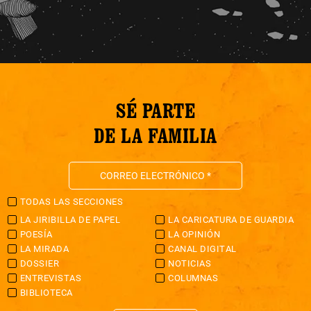
SÉ PARTE
DE LA FAMILIA
TODAS LAS SECCIONES
LA JIRIBILLA DE PAPEL
LA CARICATURA DE GUARDIA
POESÍA
LA OPINIÓN
LA MIRADA
CANAL DIGITAL
DOSSIER
NOTICIAS
ENTREVISTAS
COLUMNAS
BIBLIOTECA