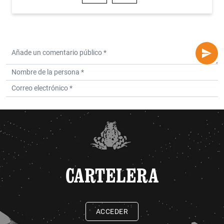
CARTELERA
ACCEDER