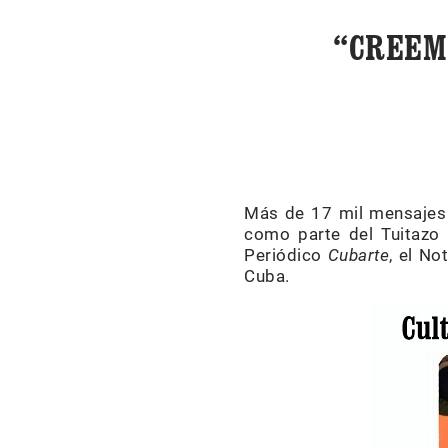
“CREEM
Más de 17 mil mensajes d
como parte del Tuitazo
Periódico
Cubarte
, el No
Cuba.