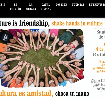
ESÍA
LA
LA
CANAL
DOSSIER
NOTICIAS
ENTREVIST
OPINIÓN
MIRADA
DIGITAL