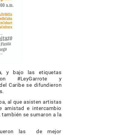
, y bajo las etiquetas
Burton #LeyGarrote y
el Caribe se difundieron
s.
a, al que asisten artistas
e amistad e intercambio
, también se sumaron a la
, fueron las de mejor