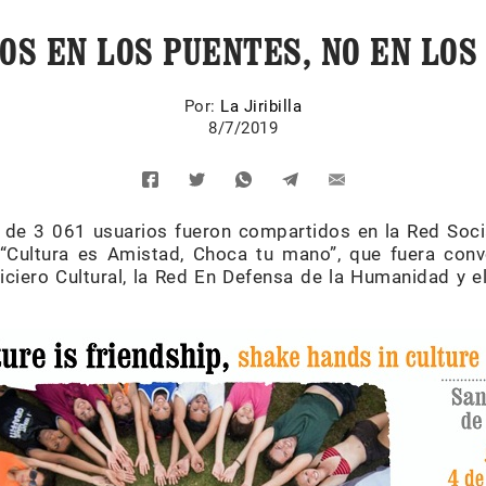
OS EN LOS PUENTES, NO EN LOS
Por:
La Jiribilla
8/7/2019
e 3 061 usuarios fueron compartidos en la Red Social
 “Cultura es Amistad, Choca tu mano”, que fuera co
ticiero Cultural, la Red En Defensa de la Humanidad y e