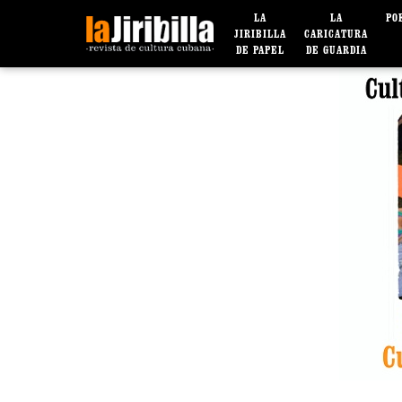
LA
LA
PO
JIRIBILLA
CARICATURA
DE PAPEL
DE GUARDIA