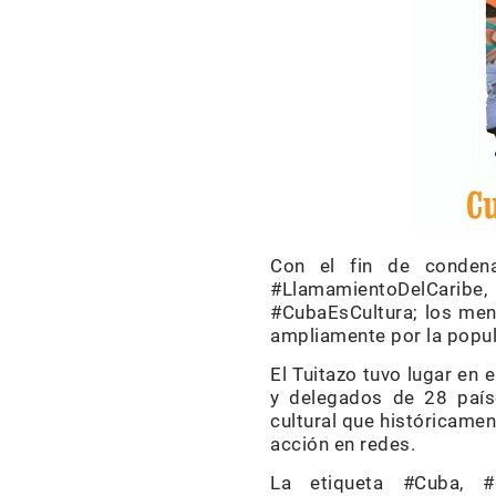
Con el fin de condena
#LlamamientoDelCari
#CubaEsCultura; los men
ampliamente por la popul
El Tuitazo tuvo lugar en 
y delegados de 28 país
cultural que históricame
acción en redes.
La etiqueta #Cuba, #