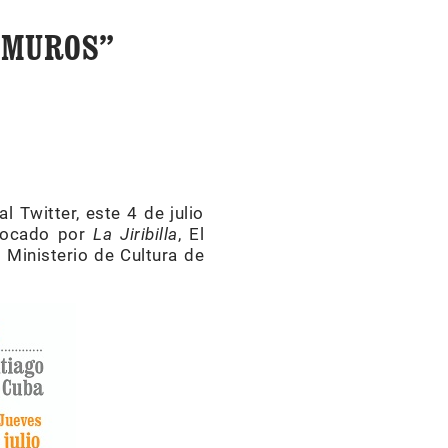
 MUROS”
 Twitter, este 4 de julio
nvocado por
La Jiribilla
, El
l Ministerio de Cultura de