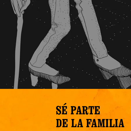
SÉ PARTE
DE LA FAMILIA