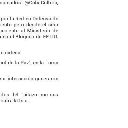
cionados: @CubaCultura,
 por la Red en Defensa de
iento pero desde el sitio
eciente al Ministerio de
o no el Bloqueo de EE.UU.
o condena.
bol de la Paz", en la Loma
or interacción generaron
nidos del Tuitazo con sus
ntra la Isla.