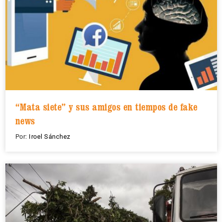
“Mata siete” y sus amigos en tiempos de fake
news
Por:
Iroel Sánchez