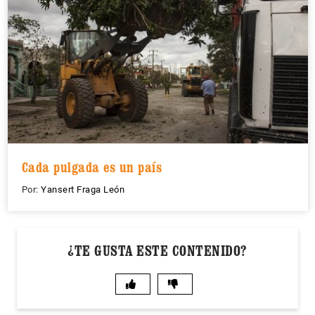
Cada pulgada es un país
Por:
Yansert Fraga León
¿TE GUSTA ESTE CONTENIDO?