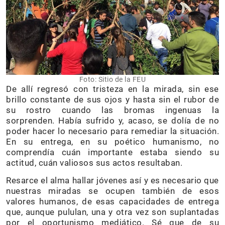
Foto: Sitio de la FEU
De allí regresó con tristeza en la mirada, sin ese
brillo constante de sus ojos y hasta sin el rubor de
su rostro cuando las bromas ingenuas la
sorprenden. Había sufrido y, acaso, se dolía de no
poder hacer lo necesario para remediar la situación.
En su entrega, en su poético humanismo, no
comprendía cuán importante estaba siendo su
actitud, cuán valiosos sus actos resultaban.
Resarce el alma hallar jóvenes así y es necesario que
nuestras miradas se ocupen también de esos
valores humanos, de esas capacidades de entrega
que, aunque pululan, una y otra vez son suplantadas
por el oportunismo mediático. Sé que de su