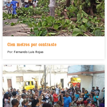
Cien metros por contraste
Por:
Fernando Luis Rojas