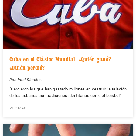
Cuba en el Clásico Mundial: ¿Quién ganó?
¿Quién perdió?
Por:
Iroel Sánchez
“Perdieron los que han gastado millones en destruir la relación
de los cubanos con tradiciones identitarias como el béisbol”.
VER MÁS