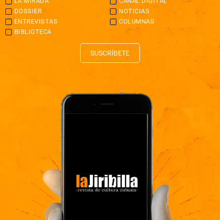
LA MIRADA
CANAL DIGITAL
DOSSIER
NOTICIAS
ENTREVISTAS
COLUMNAS
BIBLIOTECA
SUSCRÍBETE