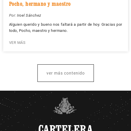
Pocho, hermano y maestro
Por:
Iroel Sánchez
Alguien querido y bueno nos faltará a partir de hoy. Gracias por
todo, Pocho, maestro y hermano.
VER MÁS
ver más contenido
CARTELERA