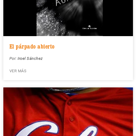
El párpado abierto
Por:
Iroel Sánchez
VER MÁS