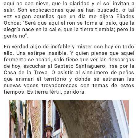
aquí no cae nieve, que la claridad y el sol invitan a
salir. Son explicaciones que se han buscado, o tal
vez valgan aquellas que un día me dijera Eliades
Ochoa: “Será que aquí el ron se toma al palo, que la
alegría nace en la calle, que la tierra tiembla; pero la
gente no”.
En verdad algo de inefable y misterioso hay en todo
ello. Una estirpe inasible. Y quien piense que aquel
fermento se acabó, solo tiene que ver las descargas
de hoy, escuchar al Septeto Santiaguero, irse por la
Casa de la Trova. O asistir al sinnúmero de peñas
que animan el territorio y donde se estrenan las
nuevas voces trovadorescas con temas de estos
tiempos. Es tierra fértil, paridora.