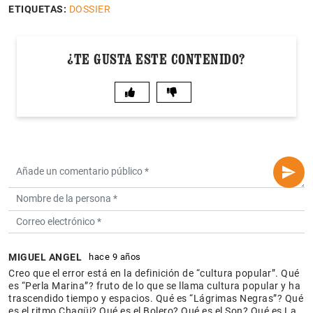
ETIQUETAS:
DOSSIER
¿TE GUSTA ESTE CONTENIDO?
MIGUEL ANGEL
hace 9 años
Creo que el error está en la definición de “cultura popular”. Qué
es “Perla Marina”? fruto de lo que se llama cultura popular y ha
trascendido tiempo y espacios. Qué es “Lágrimas Negras”? Qué
es el ritmo Chagüi? Qué es el Bolero? Qué es el Son? Qué es La