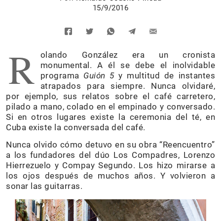
15/9/2016
R
olando González era un cronista
monumental. A él se debe el inolvidable
programa
Guión 5
y multitud de instantes
atrapados para siempre. Nunca olvidaré,
por ejemplo, sus relatos sobre el café carretero,
pilado a mano, colado en el empinado y conversado.
Si en otros lugares existe la ceremonia del té, en
Cuba existe la conversada del café.
Nunca olvido cómo detuvo en su obra “Reencuentro”
a los fundadores del dúo Los Compadres, Lorenzo
Hierrezuelo y Compay Segundo. Los hizo mirarse a
los ojos después de muchos años. Y volvieron a
sonar las guitarras.