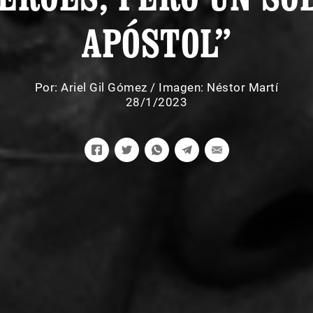
APÓSTOL”
Por:
Ariel Gil Gómez
/
Imagen: Néstor Martí
28/1/2023