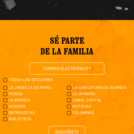
SÉ PARTE
DE LA FAMILIA
TODAS LAS SECCIONES
LA JIRIBILLA DE PAPEL
LA CARICATURA DE GUARDIA
POESÍA
LA OPINIÓN
LA MIRADA
CANAL DIGITAL
DOSSIER
NOTICIAS
ENTREVISTAS
COLUMNAS
BIBLIOTECA
SUSCRÍBETE