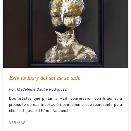
Esto es luz y del sol no se sale
Por:
Madeleine Sautié Rodríguez
Dos artistas que pintan a Martí conversaron con
Granma
, a
propósito de esa inspiración permanente que representa para
ellos la figura del Héroe Nacional.
VER MÁS