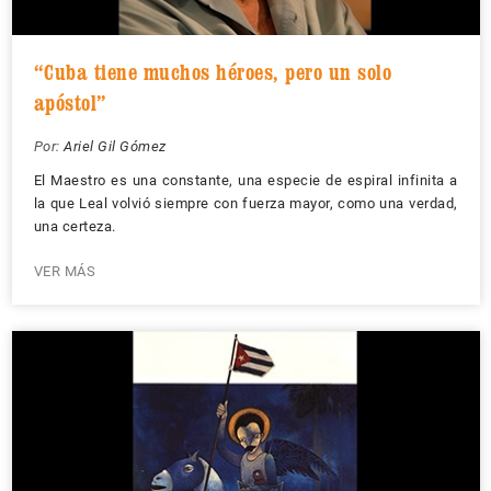
“Cuba tiene muchos héroes, pero un solo
apóstol”
Por:
Ariel Gil Gómez
El Maestro es una constante, una especie de espiral infinita a
la que Leal volvió siempre con fuerza mayor, como una verdad,
una certeza.
VER MÁS