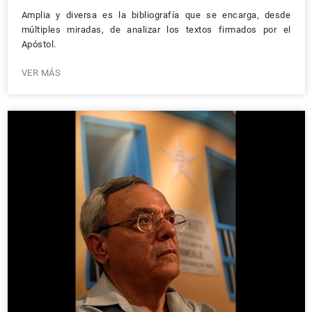
Amplia y diversa es la bibliografía que se encarga, desde
múltiples miradas, de analizar los textos firmados por el
Apóstol.
VER MÁS