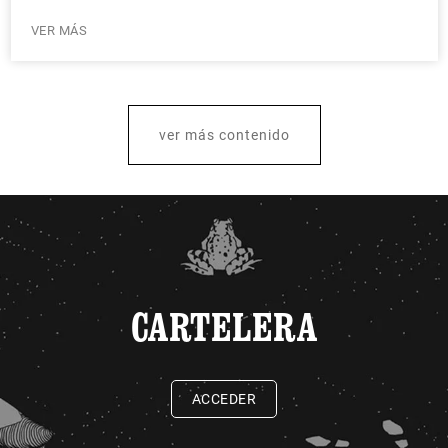
VER MÁS
ver más contenido
CARTELERA
ACCEDER