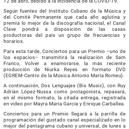
12 de abril, debido a la incidencia de la COVID-19.
Según fuentes del Instituto Cubano de la Música y
del Comité Permanente que cada año aglutina y
premia lo mejor de la discografía nacional, el Canal
Clave pondrá a disposición de las casas
productoras del país un grupo de frecuencias y
horarios.
Para esta tarde, Conciertos para un Premio –uno de
los espacios– transmitirá la realización de Sam
Franco, Volver a enamorarse, la más reciente
producción de Niurka Reyes en formato DVD
(EGREM-Centro de la Música Antonio María Romeu).
A continuación, Dos Lenguajes (Bis Music), con Ruy
Adrián López-Nussa como protagonista, repasará,
en el mismo formato, la citada entrega, registrada
en video por Mayra María García y Enrique Carballea.
Conciertos para un Premio llegará a la parrilla de
programación del gustado canal especializado en lo
mejor del pentagrama cubano y universal, de lunes a