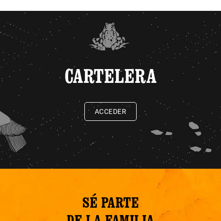
CARTELERA
ACCEDER
SÉ PARTE
DE LA FAMILIA