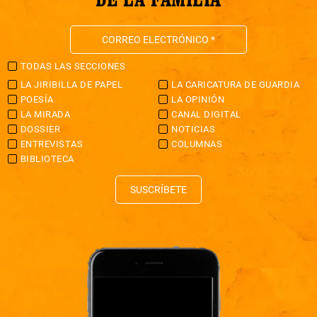
TODAS LAS SECCIONES
LA JIRIBILLA DE PAPEL
LA CARICATURA DE GUARDIA
POESÍA
LA OPINIÓN
LA MIRADA
CANAL DIGITAL
DOSSIER
NOTICIAS
ENTREVISTAS
COLUMNAS
BIBLIOTECA
SUSCRÍBETE