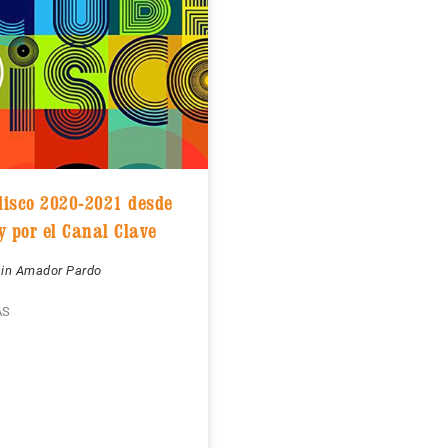
isco 2020-2021 desde
y por el Canal Clave
ain Amador Pardo
ÁS