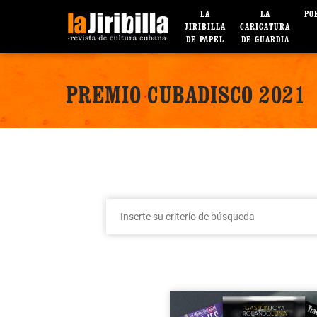
LA
LA
PO
JIRIBILLA
CARICATURA
DE PAPEL
DE GUARDIA
PREMIO CUBADISCO 2021