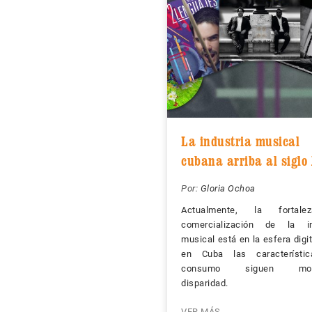
La industria musical
cubana arriba al siglo
Por:
Gloria Ochoa
Actualmente, la fortal
comercialización de la in
musical está en la esfera digit
en Cuba las característi
consumo siguen most
disparidad.
VER MÁS