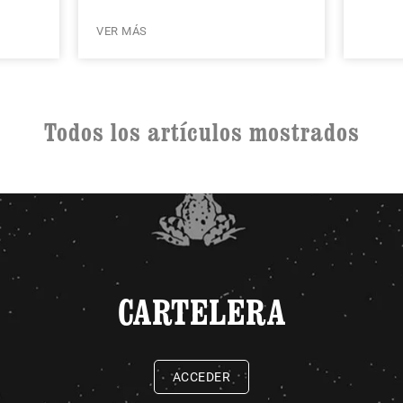
VER MÁS
Todos los artículos mostrados
CARTELERA
ACCEDER