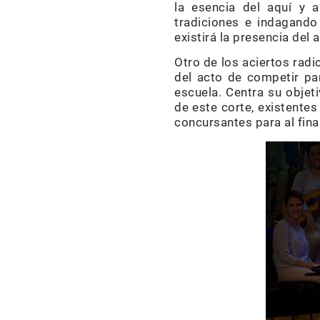
la esencia del aquí y a
tradiciones e indagando
existirá la presencia del
Otro de los aciertos rad
del acto de competir par
escuela. Centra su objeti
de este corte, existentes
concursantes para al final