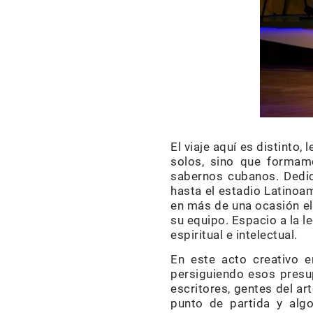
El viaje aquí es distinto
solos, sino que forma
sabernos cubanos. Dedica
hasta el estadio Latinoa
en más de una ocasión el 
su equipo. Espacio a la l
espiritual e intelectual.
En este acto creativo 
persiguiendo esos presu
escritores, gentes del a
punto de partida y alg