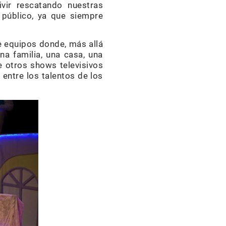
ivir rescatando nuestras
 público, ya que siempre
e equipos donde, más allá
na familia, una casa, una
de otros shows televisivos
 entre los talentos de los