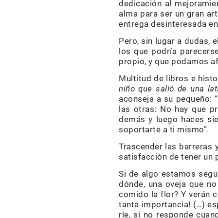
dedicación al mejoramien
alma para ser un gran art
entrega desinteresada en 
Pero, sin lugar a dudas, 
los que podría parecers
propio, y que podamos af
Multitud de libros e hist
niño que salió de una la
aconseja a su pequeño: 
las otras: No hay que p
demás y luego haces sie
soportarte a ti mismo”.
Trascender las barreras 
satisfacción de tener un
Si de algo estamos segur
dónde, una oveja que no
comido la flor? Y verán
tanta importancia! (…) e
ríe, si no responde cuand