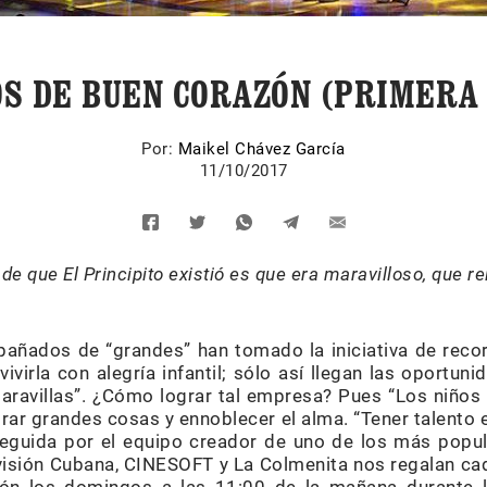
S DE BUEN CORAZÓN (PRIMERA
Por:
Maikel Chávez García
11/10/2017
de que El Principito existió es que era maravilloso, que re
ñados de “grandes” han tomado la iniciativa de recor
vivirla con alegría infantil; sólo así llegan las oportuni
ravillas”. ¿Cómo lograr tal empresa? Pues “Los niños
rar grandes cosas y ennoblecer el alma. “Tener talento 
eguida por el equipo creador de uno de los más pop
visión Cubana, CINESOFT y La Colmenita nos regalan cad