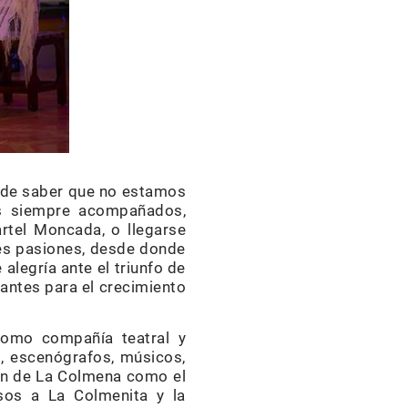
ho de saber que no estamos
s siempre acompañados,
artel Moncada, o llegarse
des pasiones, desde donde
alegría ante el triunfo de
tantes para el crecimiento
como compañía teatral y
, escenógrafos, músicos,
rán de La Colmena como el
sos a La Colmenita y la