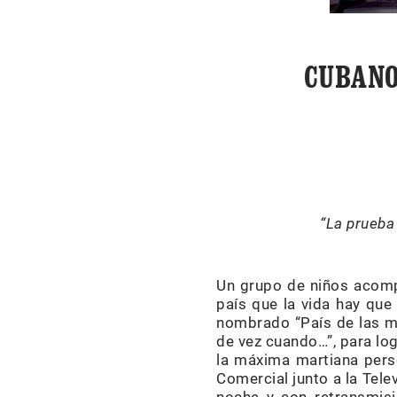
CUBANO
“La prueba 
Un grupo de niños acompa
país que la vida hay que 
nombrado “País de las ma
de vez cuando…”, para log
la máxima martiana pers
Comercial junto a la Tele