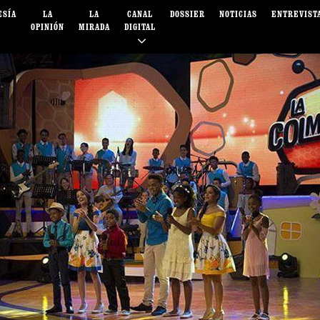
ESÍA
LA
LA
CANAL
DOSSIER
NOTICIAS
ENTREVIST
OPINIÓN
MIRADA
DIGITAL