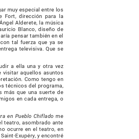
ar muy especial entre los
 Fort, dirección para la
 Ángel Alderete, la música
uricio Blanco, diseño de
taría pensar también en el
con tal fuerza que ya se
trega televisiva. Que se
ir a ella una y otra vez
 visitar aquellos asuntos
rpretación. Como tengo en
os técnicos del programa,
es más que una suerte de
amigos en cada entrega, o
ra en Pueblo Chiflado
me
el teatro, asombrado ante
o ocurre en el teatro, en
 Saint-Exupéry, y encontré