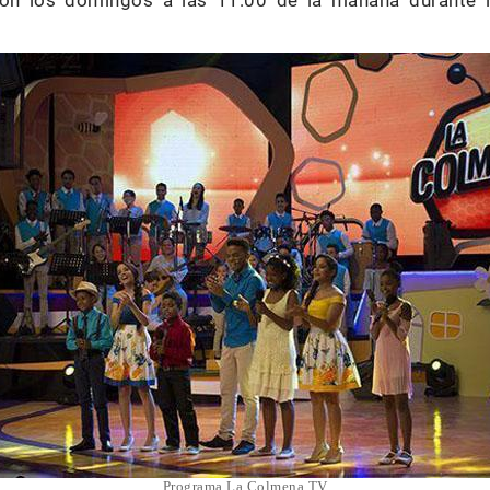
ión los domingos a las 11:00 de la mañana durante
Programa La Colmena TV