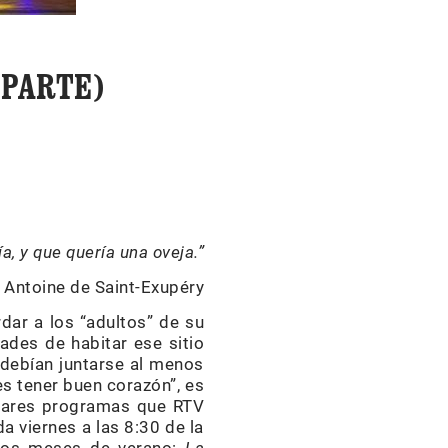
 PARTE)
ía, y que quería una oveja.”
Antoine de Saint-Exupéry
dar a los “adultos” de su
dades de habitar ese sitio
 debían juntarse al menos
es tener buen corazón”, es
ulares programas que RTV
a viernes a las 8:30 de la