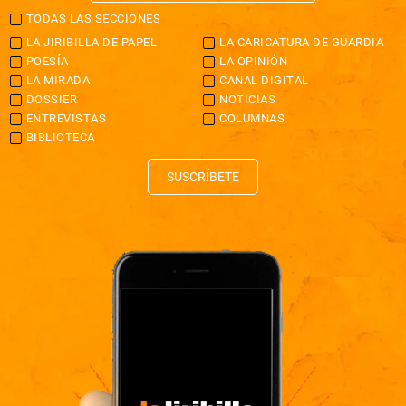
TODAS LAS SECCIONES
LA JIRIBILLA DE PAPEL
LA CARICATURA DE GUARDIA
POESÍA
LA OPINIÓN
LA MIRADA
CANAL DIGITAL
DOSSIER
NOTICIAS
ENTREVISTAS
COLUMNAS
BIBLIOTECA
SUSCRÍBETE