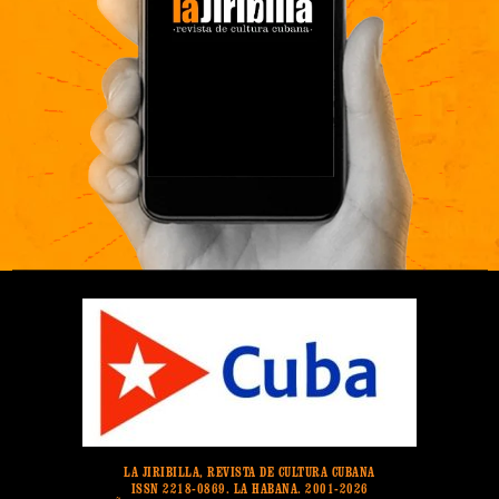
LA JIRIBILLA, REVISTA DE CULTURA CUBANA
ISSN 2218-0869. LA HABANA. 2001-2026