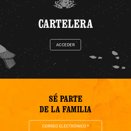
CARTELERA
ACCEDER
SÉ PARTE
DE LA FAMILIA