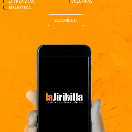
ENTREVISTAS
COLUMNAS
BIBLIOTECA
SUSCRÍBETE