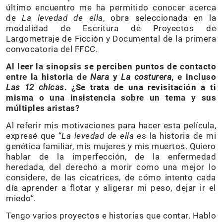
último encuentro me ha permitido conocer acerca
de
La levedad de ella
, obra seleccionada en la
modalidad de Escritura de Proyectos de
Largometraje de Ficción y Documental de la primera
convocatoria del FFCC.
Al leer la sinopsis se perciben puntos de contacto
entre la historia de
Nara
y
La costurera
, e incluso
Las 12 chicas
. ¿Se trata de una revisitación a ti
misma o una insistencia sobre un tema y sus
múltiples aristas?
Al referir mis motivaciones para hacer esta película,
expresé que “
La levedad de ella
es la historia de mi
genética familiar, mis mujeres y mis muertos. Quiero
hablar de la imperfección, de la enfermedad
heredada, del derecho a morir como una mejor lo
considere, de las cicatrices, de cómo intento cada
día aprender a flotar y aligerar mi peso, dejar ir el
miedo”.
Tengo varios proyectos e historias que contar. Hablo