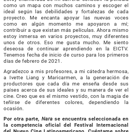
como un mapa con muchos caminos y escoger el
ideal según las debilidades y fortalezas de cada
proyecto. Me encanta apoyar las nuevas voces
como en algún momento me apoyaron a mí;
contribuir a que existan más películas. Ahora mismo
estoy inmersa en varios proyectos, muy diferentes
unos de otros. Eso me gusta mucho. Me siento
deseosa de continuar aprendiendo en la EICTV.
Tenemos fecha de inicio de curso para los primeros
días de febrero de 2021.
Agradezco a mis profesores, a mi cátedra hermosa,
a Ivette Liang y Maricarmen, a la generación de
productores que cada día me enseña desde sus
países acerca de sus ideales y su manera de ver el
cine. Creo que es el mismo vestido, con la magia de
teñirse de diferentes colores, dependiendo la
ocasión.
Por otra parte,
Nara
se encuentra seleccionada en
la competencia oficial del Festival Internacional
del Nuevo Cine Latinoamericano. Cuéntame sobre