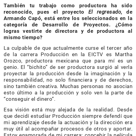
También tu trabajo como productora ha sido
reconocido, pues el proyecto
El regresado
, de
Armando Capó, está entre los seleccionados en la
categoría de Desarrollo de Proyectos. ¿Cómo
logras vestirte de directora y de productora al
mismo tiempo?
La culpable de que actualmente curse el tercer año
de la carrera Producción en la EICTV es Martha
Orozco, productora mexicana que para mí es un
genio. El “bichito” de ser productora surgió al verla
proyectar la producción desde la imaginación y la
responsabilidad, no solo financiera y de derechos,
sino también creativa. Muchas personas no asocian
esto último a la producción y solo ven la parte de
“conseguir el dinero”.
Esa visión está muy alejada de la realidad. Desde
que decidí estudiar Producción siempre defendí que
mi aprendizaje desde la actuación y la dirección era
muy útil al acompañar procesos de otros y aportar.
Estoy enamorada de mi carrera: concebir la película