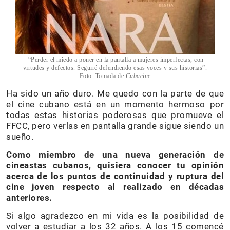
“Perder el miedo a poner en la pantalla a mujeres imperfectas, con
virtudes y defectos. Seguiré defendiendo esas voces y sus historias”.
Foto: Tomada de
Cubacine
Ha sido un año duro. Me quedo con la parte de que
el cine cubano está en un momento hermoso por
todas estas historias poderosas que promueve el
FFCC, pero verlas en pantalla grande sigue siendo un
sueño.
Como miembro de una nueva generación de
cineastas cubanos, quisiera conocer tu opinión
acerca de los puntos de continuidad y ruptura del
cine joven respecto al realizado en décadas
anteriores.
Si algo agradezco en mi vida es la posibilidad de
volver a estudiar a los 32 años. A los 15 comencé