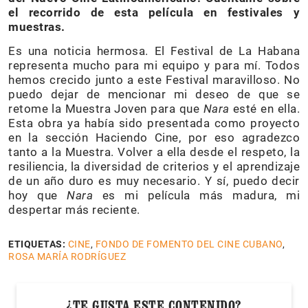
el recorrido de esta película en festivales y
muestras.
Es una noticia hermosa. El Festival de La Habana
representa mucho para mi equipo y para mí. Todos
hemos crecido junto a este Festival maravilloso. No
puedo dejar de mencionar mi deseo de que se
retome la Muestra Joven para que
Nara
esté en ella.
Esta obra ya había sido presentada como proyecto
en la sección Haciendo Cine, por eso agradezco
tanto a la Muestra. Volver a ella desde el respeto, la
resiliencia, la diversidad de criterios y el aprendizaje
de un año duro es muy necesario. Y sí, puedo decir
hoy que
Nara
es mi película más madura, mi
despertar más reciente.
ETIQUETAS:
CINE
,
FONDO DE FOMENTO DEL CINE CUBANO
,
ROSA MARÍA RODRÍGUEZ
¿TE GUSTA ESTE CONTENIDO?