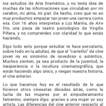
los estudios de Arte Dramático, y no tenía idea de
muchas de las informaciones que circulaban por mi
cerebro, mi alma, mi piel. De hecho, creo que no es
muy productivo empezar tan joven una carrera como
esa. Con 16 años interpretas a Luz Marina, de
Aire
frío
, una pieza de teatro psicológico de Virgilio
Piñera, y no comprendes con claridad lo que estás
haciendo.
Digo todo esto porque estudiar te hace percatarte,
sobre todo en la adultez, de que el “cartelito” de cine
joven no es sinónimo de novedoso o auténtico.
Muchos sienten, ya sea producto de la juventud, la
inexperiencia o la incultura cinematográfica, que
están haciendo algo único, y niegan nuestra historia,
el cine anterior.
Lo que hacemos hoy es el resultado de lo que
hicieron otros cineastas décadas atrás, como la
lucha de las mujeres por el empoderamiento
femenino; siempre digo: gracias a una mujer yo soy
artista. Las diferencias del cine anterior respecto al