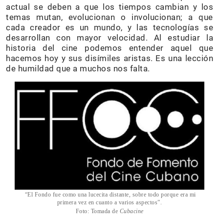
actual se deben a que los tiempos cambian y los
temas mutan, evolucionan o involucionan; a que
cada creador es un mundo, y las tecnologías se
desarrollan con mayor velocidad. Al estudiar la
historia del cine podemos entender aquel que
hacemos hoy y sus disímiles aristas. Es una lección
de humildad que a muchos nos falta.
“El Fondo fue como una lucecita distante, sobre todo porque era mi
primera vez en cuanto a varios aspectos”.
Foto: Tomada de
Cubacine