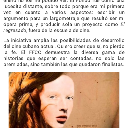
enero no los he podido ver. El Fondo fue como una
lucecita distante, sobre todo porque era mi primera
vez en cuanto a varios aspectos: escribir un
argumento para un largometraje que resultó ser mi
ópera prima, y producir sola un proyecto como
El
regresado
, fuera de la escuela de cine.
La iniciativa amplía las posibilidades de desarrollo
del cine cubano actual. Quiero creer que sí, no pierdo
la fe. El FFCC demuestra la diversa gama de
historias que esperan ser contadas, no solo las
premiadas, sino también las que quedaron finalistas.