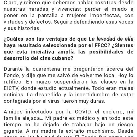
Claro, y reitero que debemos hablar nosotras desde
nuestras miradas y vivencias; perder el miedo a
poner en la pantalla a mujeres imperfectas, con
virtudes y defectos. Seguiré defendiendo esas voces
y sus historias.
¿Cuáles son las ventajas de que
La levedad de ella
haya resultado seleccionada por el FFCC? ¿Sientes
que esta iniciativa amplía las posibilidades de
desarrollo del cine cubano?
Durante la cuarentena me preguntaron acerca del
Fondo, y dije que me salvó de volverme loca. Hoy lo
ratifico. En marzo suspendieron las clases en la
EICTV, donde estudio actualmente. Todo eran malas
noticias. La despedida y la incertidumbre de estar
contagiada por el virus fueron muy duras.
Amigos infectados por la COVID, el encierro, mi
familia alejada… Mi padre es médico y en todo este
tiempo no ha dejado de trabajar bajo un riesgo
gigante. A mi madre la extraño muchísimo. Desde