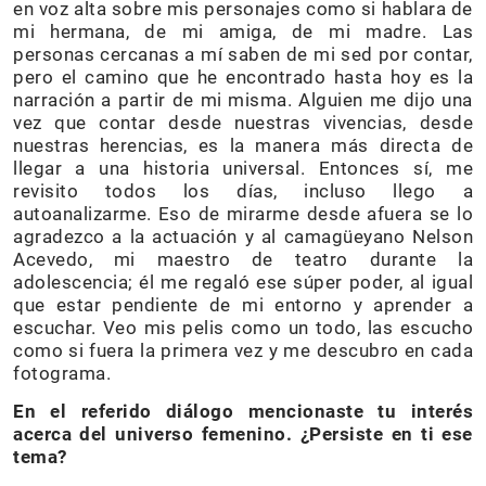
en voz alta sobre mis personajes como si hablara de
mi hermana, de mi amiga, de mi madre. Las
personas cercanas a mí saben de mi sed por contar,
pero el camino que he encontrado hasta hoy es la
narración a partir de mi misma. Alguien me dijo una
vez que contar desde nuestras vivencias, desde
nuestras herencias, es la manera más directa de
llegar a una historia universal. Entonces sí, me
revisito todos los días, incluso llego a
autoanalizarme. Eso de mirarme desde afuera se lo
agradezco a la actuación y al camagüeyano Nelson
Acevedo, mi maestro de teatro durante la
adolescencia; él me regaló ese súper poder, al igual
que estar pendiente de mi entorno y aprender a
escuchar. Veo mis pelis como un todo, las escucho
como si fuera la primera vez y me descubro en cada
fotograma.
En el referido diálogo mencionaste tu interés
acerca del universo femenino. ¿Persiste en ti ese
tema?